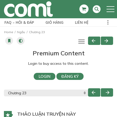
FAQ – HỎI & ĐÁP
GIỎ HÀNG
LIÊN HỆ
Home
Ngầu
Chương 23
Premium Content
Login to buy access to this content.
LOGIN
ĐĂNG KÝ
THẢO LUẬN TRUYỆN NÀY