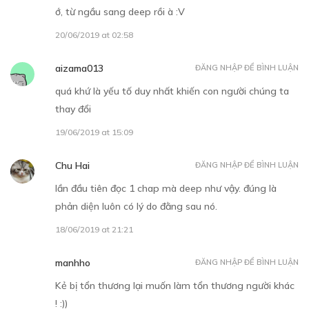
ớ, từ ngầu sang deep rồi à :V
20/06/2019 at 02:58
aizama013
ĐĂNG NHẬP ĐỂ BÌNH LUẬN
quá khứ là yếu tố duy nhất khiến con người chúng ta
thay đổi
19/06/2019 at 15:09
Chu Hai
ĐĂNG NHẬP ĐỂ BÌNH LUẬN
lần đầu tiên đọc 1 chap mà deep như vậy. đúng là
phản diện luôn có lý do đằng sau nó.
18/06/2019 at 21:21
manhho
ĐĂNG NHẬP ĐỂ BÌNH LUẬN
Kẻ bị tổn thương lại muốn làm tổn thương người khác
! :))