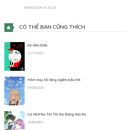
18/06/2019 at 15:24
CÓ THỂ BẠN CŨNG THÍCH
Kẻ tâm thần
21/11/2021
Hôm nay, tôi lặng ngắm bầu trời
09/04/2020
Có Nhớ Ra Tôi Thì Xin Đừng Nói Ra
10/08/2021