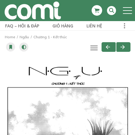
FAQ – HỎI & ĐÁP
GIỎ HÀNG
LIÊN HỆ
Home
Ngầu
Chương 1 - Kết thúc