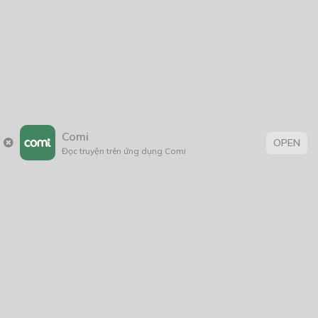
Comi
OPEN
Đọc truyện trên ứng dụng Comi