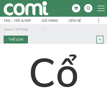
FAQ – HỎI & ĐÁP
GIỎ HÀNG
LIÊN HỆ
Home
Cổ Trang
THỂ LOẠI
Cổ