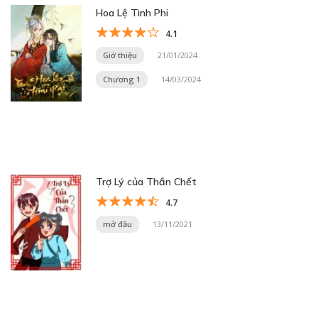
Hoa Lệ Tình Phi
4.1
Giớ thiệu
21/01/2024
Chương 1
14/03/2024
Trợ Lý của Thần Chết
4.7
mở đầu
13/11/2021