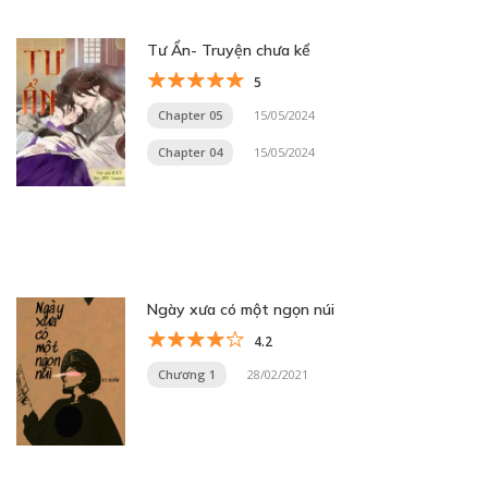
Tư Ẩn- Truyện chưa kể
5
Chapter 05
15/05/2024
Chapter 04
15/05/2024
Ngày xưa có một ngọn núi
4.2
Chương 1
28/02/2021