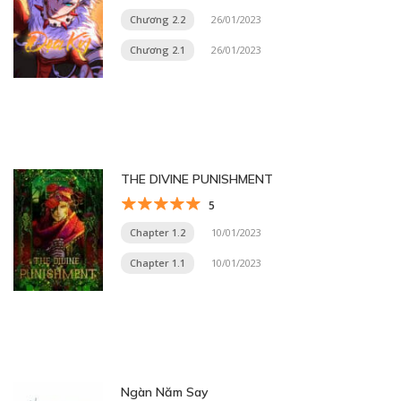
Chương 2.2
26/01/2023
Chương 2.1
26/01/2023
THE DIVINE PUNISHMENT
5
Chapter 1.2
10/01/2023
Chapter 1.1
10/01/2023
Ngàn Năm Say