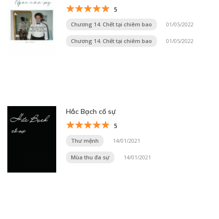
5
Chương 14. Chết tại chiêm bao
01/05/2022
Chương 14. Chết tại chiêm bao
01/05/2022
Hắc Bạch cố sự
5
Thư mệnh
14/01/2021
Mùa thu đa sự
14/01/2021