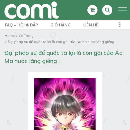
FAQ – HỎI & ĐÁP
GIỎ HÀNG
LIÊN HỆ
Home
Cổ Trang
Đại pháp sư đế quốc ta lại là con gái của Ác Ma nước láng giềng
Đại pháp sư đế quốc ta lại là con gái của Ác
Ma nước láng giềng