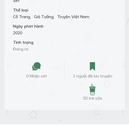
SiH
Thể loại
Cổ Trang
,
Giả Tưởng
,
Truyện Việt Nam
Ngày phát hành
2020
Tình trạng
Đang ra
0 Nhận xét
2 người đã lưu truyện
30 trà sữa