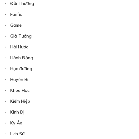
Đời Thường
Fanfic
Game
Giả Tưởng
Hài Hước
Hành Động
Học đường
Huyền Bí
Khoa Học
Kiếm Hiệp
Kinh Dị
Kỳ Ảo
Lịch Sử