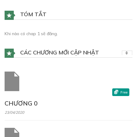
TÓM TẮT
Khi nào có chap 1 sẽ đăng.
CÁC CHƯƠNG MỚI CẬP NHẬT
Free
CHƯƠNG 0
23/04/2020