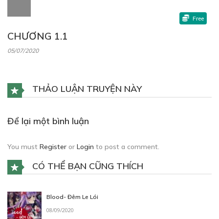
Free
CHƯƠNG 1.1
05/07/2020
THẢO LUẬN TRUYỆN NÀY
Để lại một bình luận
You must
Register
or
Login
to post a comment.
CÓ THỂ BẠN CŨNG THÍCH
Blood- Đêm Le Lói
08/09/2020