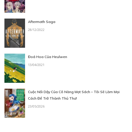
Aftermath Saga
28/12/2022
Đoá Hoa Của Heulwen
13/04/2021
Cuộc Nổi Dậy Của Cô Nàng Mọt Sách – Tôi Sẽ Làm Mọi
Cách Để Trở Thành Thủ Thư!
23/05/2026