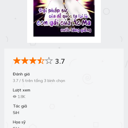
3.7
Đánh giá
3.7 / 5 trên tổng 3 bình chọn
Lượt xem
1.8K
Tác giả
SiH
Họa sỹ