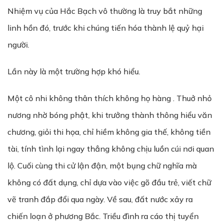
Nhiệm vụ của Hắc Bạch vô thường là truy bắt những
linh hồn đó, trước khi chúng tiến hóa thành lệ quỷ hại
người.
Lần này là một trường hợp khó hiểu.
Một cô nhi không thân thích không họ hàng . Thuở nhỏ
nương nhờ bóng phật, khi trưởng thành thông hiểu văn
chương, giỏi thi họa, chỉ hiềm không gia thế, không tiền
tài, tính tình lại ngay thẳng không chịu luồn cúi nơi quan
lộ. Cuối cùng thi cử lận đận, một bụng chữ nghĩa mà
không có đất dụng, chỉ dựa vào việc gõ đầu trẻ, viết chữ
vẽ tranh đắp đổi qua ngày. Về sau, đất nước xảy ra
chiến loạn ở phương Bắc. Triều đình ra cáo thị tuyển