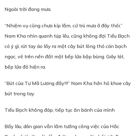
Ngoài trời đang mưa.
“Nhiệm vụ cũng chưa kíp lắm, cứ trú mưa ở đây thôi.”
Nam Kha nhìn quanh túp lều, cũng không đợi Tiểu Bạch
có ý gì, rút tay áo lấy ra một cây bút lông thỏ cán bạch
ngọc, vẽ trên nền đất một bếp lửa bập bùng. Giây lát,
bếp lửa đỏ hiện ra.
“Bút của Tư Mã Lương đấy!!!” Nam Kha hớn hỏ khoe cây
bút trong tay.
Tiểu Bạch không đáp, tiếp tục ăn bánh của mình
Bấy lâu, dân gian vẫn lầm tưởng công việc của Hắc