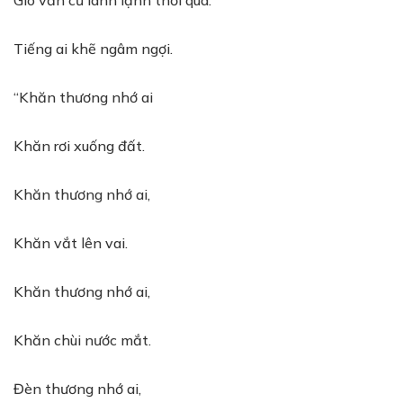
Gió vẫn cứ lành lạnh thổi qua.
Tiếng ai khẽ ngâm ngợi.
“Khăn thương nhớ ai
Khăn rơi xuống đất.
Khăn thương nhớ ai,
Khăn vắt lên vai.
Khăn thương nhớ ai,
Khăn chùi nước mắt.
Đèn thương nhớ ai,