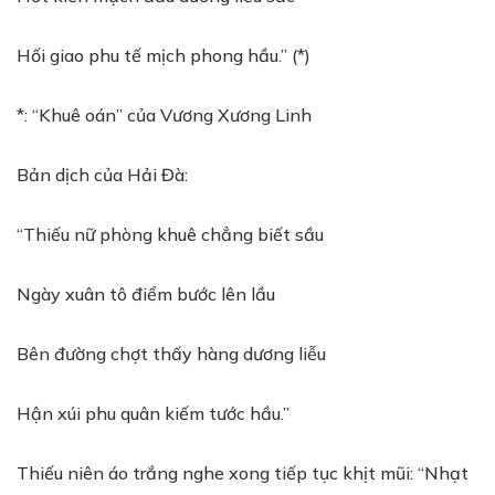
Hối giao phu tế mịch phong hầu.” (*)
*: “Khuê oán” của Vương Xương Linh
Bản dịch của Hải Đà:
“Thiếu nữ phòng khuê chẳng biết sầu
Ngày xuân tô điểm bước lên lầu
Bên đường chợt thấy hàng dương liễu
Hận xúi phu quân kiếm tước hầu.”
Thiếu niên áo trắng nghe xong tiếp tục khịt mũi: “Nhạt