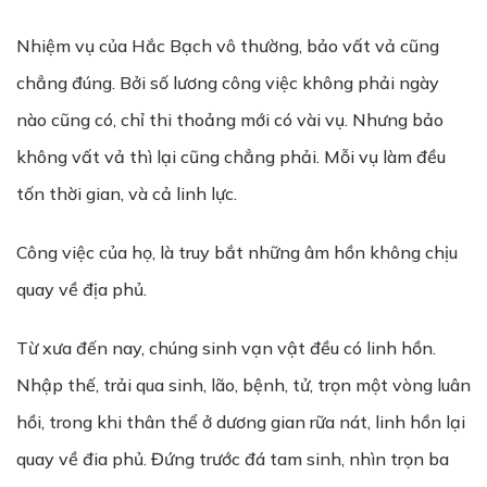
Nhiệm vụ của Hắc Bạch vô thường, bảo vất vả cũng
chẳng đúng. Bởi số lương công việc không phải ngày
nào cũng có, chỉ thi thoảng mới có vài vụ. Nhưng bảo
không vất vả thì lại cũng chẳng phải. Mỗi vụ làm đều
tốn thời gian, và cả linh lực.
Công việc của họ, là truy bắt những âm hồn không chịu
quay về địa phủ.
Từ xưa đến nay, chúng sinh vạn vật đều có linh hồn.
Nhập thế, trải qua sinh, lão, bệnh, tử, trọn một vòng luân
hồi, trong khi thân thể ở dương gian rữa nát, linh hồn lại
quay về đia phủ. Đứng trước đá tam sinh, nhìn trọn ba