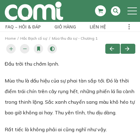
FAQ – HỎI & ĐÁP
GIỎ HÀNG
LIÊN HỆ
Home
Hắc Bạch cố sự
Mùa thu đa sự - Chương 1
Đầu trời thu chớm lạnh.
Mùa thu là dấu hiệu của sự phai tàn sắp tới. Đó là thời
điểm trái chín trên cây rụng hết, những phiến lá lìa cành
trong thinh lặng. Sắc xanh chuyển sang màu khô héo tự
bao giờ không ai hay. Thu yên tĩnh, thu dịu dàng.
Rất tiếc là không phải ai cũng nghĩ như vậy.