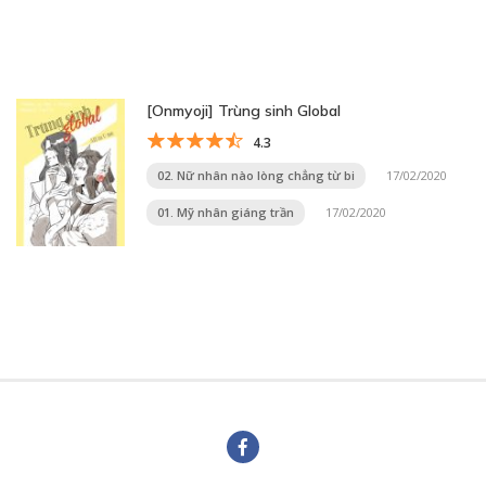
[Onmyoji] Trùng sinh Global
4.3
02. Nữ nhân nào lòng chẳng từ bi
17/02/2020
01. Mỹ nhân giáng trần
17/02/2020