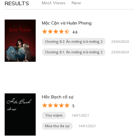
RESULTS
Most Views
New
Mộc Cận và Huân Phong
4.6
Chương 8.2: Ăn miếng trả miếng 2
23/06/2024
Chương 8.1: Ăn miếng trả miếng 2
23/06/2024
Hắc Bạch cố sự
5
Thư mệnh
14/01/2021
Mùa thu đa sự
14/01/2021