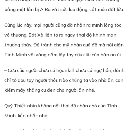
bằng một lần bị A Ba vắt sức lao động, cắt máu đốt lửa.
Cùng lúc này, mọi người cũng đã nhận ra mình lông tóc
vô thương, Bát Xà liền tỏ ra ngay thái độ khinh mạn
thường thấy. Để tránh cho mỹ nhân quê độ mà nổi giận,
Tình Minh vội vàng nắm lấy tay cữu cữu của hắn an ủi:
– Cữu cữu người chưa có học skill, chưa có ngự hồn, đánh
chỉ tổ đau tay người thôi. Nào chúng ta vào nhà ăn, con
kiếm mấy thằng cu đen cho người ăn nhé.
Quỷ Thiết nhịn không nổi thái độ chân chó của Tình
Minh, liền nhắc nhở: