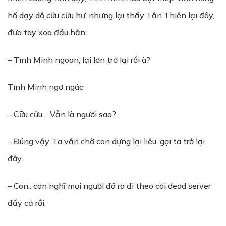
hổ dạy dỗ cữu cữu hư, nhưng lại thấy Tẫn Thiên lại đây,
đưa tay xoa đầu hắn:
– Tình Minh ngoan, lại lớn trở lại rồi à?
Tình Minh ngơ ngác:
– Cữu cữu… Vẫn là người sao?
– Đúng vậy. Ta vẫn chờ con dựng lại liêu, gọi ta trở lại
đây.
– Con.. con nghĩ mọi người đã ra đi theo cái dead server
đấy cả rồi.