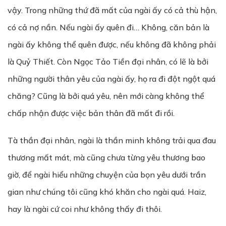
vậy. Trong những thứ đã mất của ngài ấy có cả thù hận,
có cả nợ nần. Nếu ngài ấy quên đi… Không, căn bản là
ngài ấy không thể quên được, nếu không đã không phải
là Quỷ Thiết. Còn Ngọc Tảo Tiền đại nhân, có lẽ là bởi
những người thân yêu của ngài ấy, họ ra đi đột ngột quá
chăng? Cũng là bởi quá yêu, nên mới càng không thể
chấp nhận được việc bản thân đã mất đi rồi.
Tà thần đại nhân, ngài là thần minh không trải qua đau
thương mất mát, mà cũng chưa từng yêu thương bao
giờ, để ngài hiểu những chuyện của bọn yêu dưới trần
gian như chúng tôi cũng khó khăn cho ngài quá. Haiz,
hay là ngài cứ coi như không thấy đi thôi.