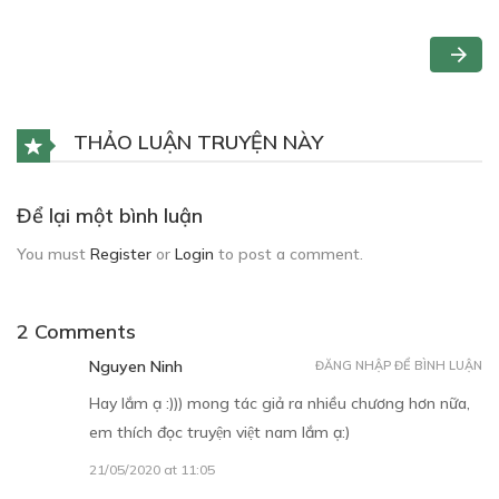
THẢO LUẬN TRUYỆN NÀY
Để lại một bình luận
You must
Register
or
Login
to post a comment.
2 Comments
Nguyen Ninh
ĐĂNG NHẬP ĐỂ BÌNH LUẬN
Hay lắm ạ :))) mong tác giả ra nhiều chương hơn nữa,
em thích đọc truyện việt nam lắm ạ:)
21/05/2020 at 11:05