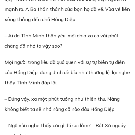
mạnh ra. A Ba thần thánh của bọn họ đã về. Vừa về liền
xông thẳng đến chỗ Hồng Diệp.
– Ai da Tình Minh thân yêu, mới chia xa có vài phút
chàng đã nhớ ta vậy sao?
Mọi người trong liêu đã quá quen với sự tự biên tự diễn
của Hồng Diệp, đang định dè bỉu như thường lệ, lại nghe
thấy Tình Minh đáp lời:
– Đúng vậy, xa một phút tưởng như thiên thu. Nàng
không biết ta sẽ nhớ nàng cỡ nào đâu Hồng Diệp.
– Ngô vừa nghe thấy cái gì đó sai lắm? – Bát Xà ngoáy