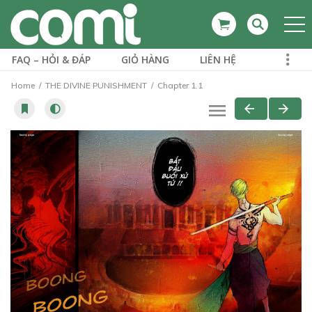
FAQ – HỎI & ĐÁP
GIỎ HÀNG
LIÊN HỆ
Home
THE DIVINE PUNISHMENT
Chapter 1.1