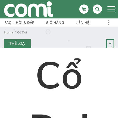
FAQ – HỎI & ĐÁP
GIỎ HÀNG
LIÊN HỆ
Home
Cổ Đại
THỂ LOẠI
Cổ