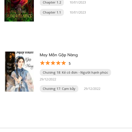
Chapter 1.2
10/01/2023
Chapter 1.1
10/01/2023
May Mắn Gặp Nàng
5
Chương 18: Kẻ cô đơn - Người hạnh phúc
29/12/2022
Chương 17: Cạm bẫy
29/12/2022