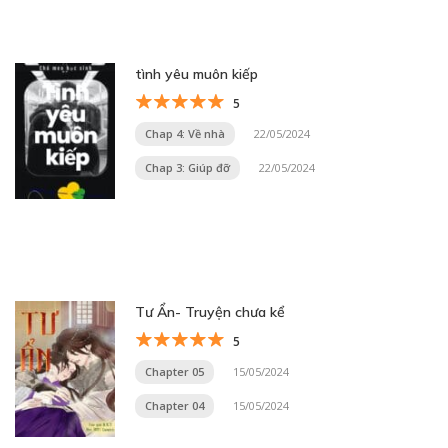
tình yêu muôn kiếp
5
Chap 4: Về nhà
22/05/2024
Chap 3: Giúp đỡ
22/05/2024
Tư Ẩn- Truyện chưa kể
5
Chapter 05
15/05/2024
Chapter 04
15/05/2024