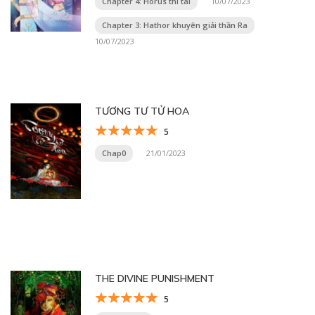
Chapter 4: Horus thi tài
10/07/2023
Chapter 3: Hathor khuyên giải thần Ra
10/07/2023
TƯƠNG TƯ TỬ HOA
5
Chap0
21/01/2023
THE DIVINE PUNISHMENT
5