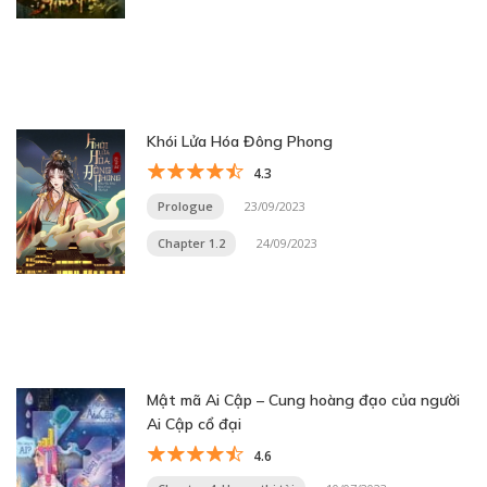
Khói Lửa Hóa Đông Phong
4.3
Prologue
23/09/2023
Chapter 1.2
24/09/2023
Mật mã Ai Cập – Cung hoàng đạo của người
Ai Cập cổ đại
4.6