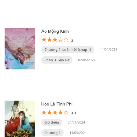
Ảo Mộng Kính
3
Chương 1: Luân hồi (chap 1)
11/01/2024
Chap 3: Gặp Gỡ
02/05/2024
Hoa Lệ Tình Phi
4.1
Giớ thiệu
21/01/2024
Chương 1
14/03/2024