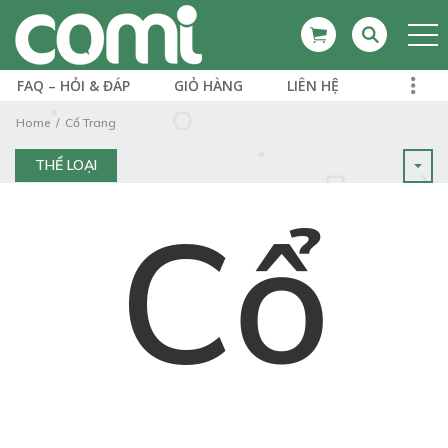
FAQ – HỎI & ĐÁP
GIỎ HÀNG
LIÊN HỆ
Home
Cổ Trang
THỂ LOẠI
Cổ