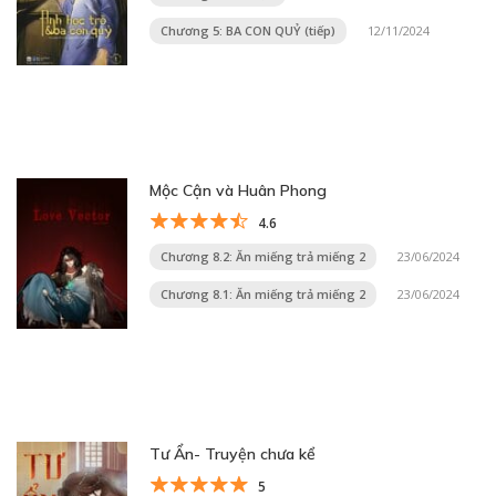
Chương 5: BA CON QUỶ (tiếp)
12/11/2024
Mộc Cận và Huân Phong
4.6
Chương 8.2: Ăn miếng trả miếng 2
23/06/2024
Chương 8.1: Ăn miếng trả miếng 2
23/06/2024
Tư Ẩn- Truyện chưa kể
5