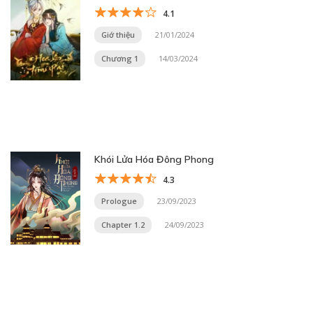
4.1
Giớ thiệu
21/01/2024
Chương 1
14/03/2024
Khói Lửa Hóa Đông Phong
4.3
Prologue
23/09/2023
Chapter 1.2
24/09/2023