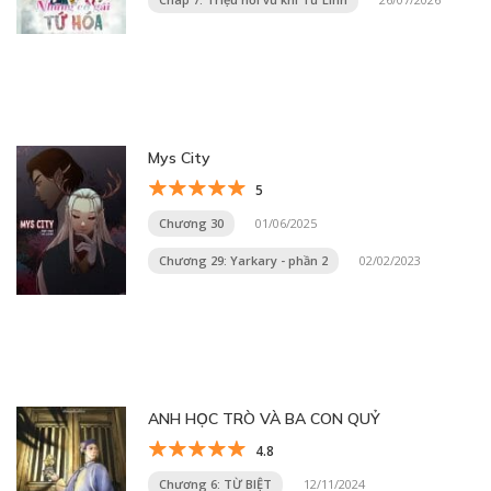
Mys City
5
Chương 30
01/06/2025
Chương 29: Yarkary - phần 2
02/02/2023
ANH HỌC TRÒ VÀ BA CON QUỶ
4.8
Chương 6: TỪ BIỆT
12/11/2024