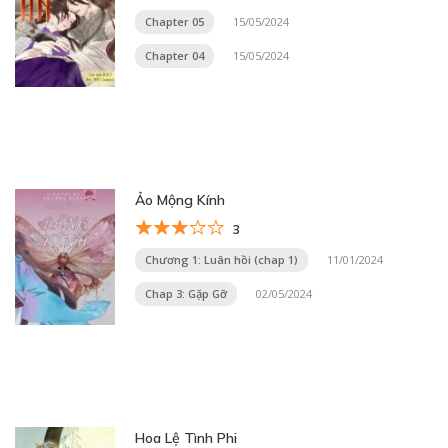
Chapter 05
15/05/2024
Chapter 04
15/05/2024
Ảo Mộng Kính
3
Chương 1: Luân hồi (chap 1)
11/01/2024
Chap 3: Gặp Gỡ
02/05/2024
Hoa Lệ Tình Phi