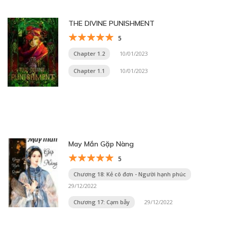
THE DIVINE PUNISHMENT
5
Chapter 1.2
10/01/2023
Chapter 1.1
10/01/2023
May Mắn Gặp Nàng
5
Chương 18: Kẻ cô đơn - Người hạnh phúc
29/12/2022
Chương 17: Cạm bẫy
29/12/2022