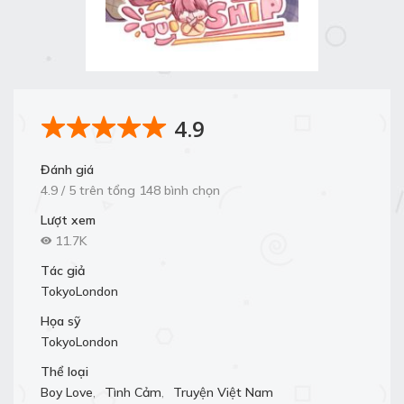
4.9
Đánh giá
4.9 / 5 trên tổng 148 bình chọn
Lượt xem
11.7K
Tác giả
TokyoLondon
Họa sỹ
TokyoLondon
Thể loại
Boy Love
,
Tình Cảm
,
Truyện Việt Nam