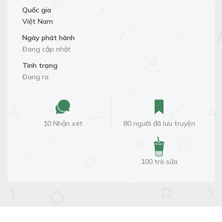
Quốc gia
Việt Nam
Ngày phát hành
Đang cập nhật
Tình trạng
Đang ra
10 Nhận xét
80 người đã lưu truyện
100 trà sữa