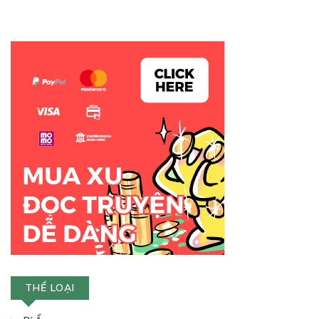
THỂ LOẠI