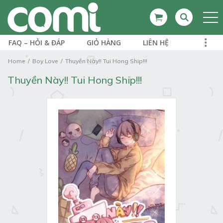
FAQ – HỎI & ĐÁP
GIỎ HÀNG
LIÊN HỆ
Home
Boy Love
Thuyền Này!! Tui Hong Ship!!!
Thuyền Này!! Tui Hong Ship!!!