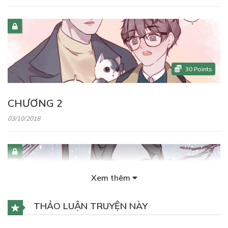
30
Points
CHƯƠNG 2
03/10/2018
Xem thêm
30
Points
THẢO LUẬN TRUYỆN NÀY
CHƯƠNG 3