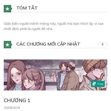
TÓM TẮT
Giữa biển người mênh mông này, người mà bạn thích ấy, vì sao
nhất định phải là người đó nha.
CÁC CHƯƠNG MỚI CẬP NHẬT
Free
CHƯƠNG 1
20/08/2018