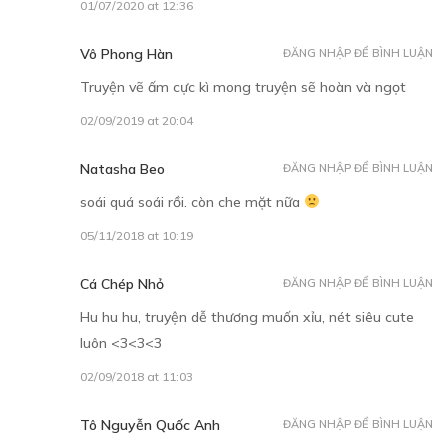
01/07/2020 at 12:36
Vô Phong Hàn
ĐĂNG NHẬP ĐỂ BÌNH LUẬN
Truyện vẽ ấm cực kì mong truyện sẽ hoàn và ngọt
02/09/2019 at 20:04
Natasha Beo
ĐĂNG NHẬP ĐỂ BÌNH LUẬN
soái quá soái rồi. còn che mặt nữa
05/11/2018 at 10:19
Cá Chép Nhỏ
ĐĂNG NHẬP ĐỂ BÌNH LUẬN
Hu hu hu, truyện dễ thương muốn xỉu, nét siêu cute
luôn <3<3<3
02/09/2018 at 11:03
Tô Nguyễn Quốc Anh
ĐĂNG NHẬP ĐỂ BÌNH LUẬN