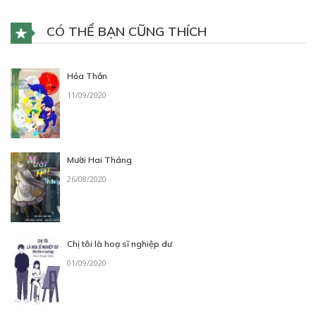
CÓ THỂ BẠN CŨNG THÍCH
Hỏa Thần
11/09/2020
Mười Hai Tháng
26/08/2020
Chị tôi là hoạ sĩ nghiệp dư
01/09/2020