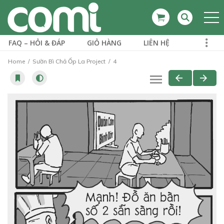
FAQ – HỎI & ĐÁP
GIỎ HÀNG
LIÊN HỆ
Home
Sườn Bì Chả Ốp La Project
4