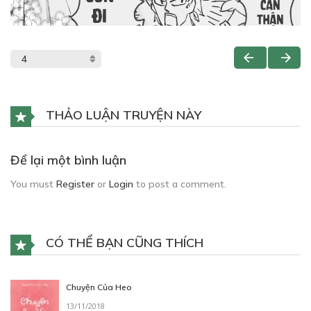
THẢO LUẬN TRUYỆN NÀY
Để lại một bình luận
You must
Register
or
Login
to post a comment.