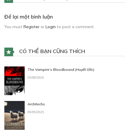
Để lại một bình luận
You must
Register
or
Login
to post a comment.
CÓ THỂ BẠN CŨNG THÍCH
The Vampire’s Bloodbound (Huyết Ước)
03/08/2026
Architechs
09/09/2025