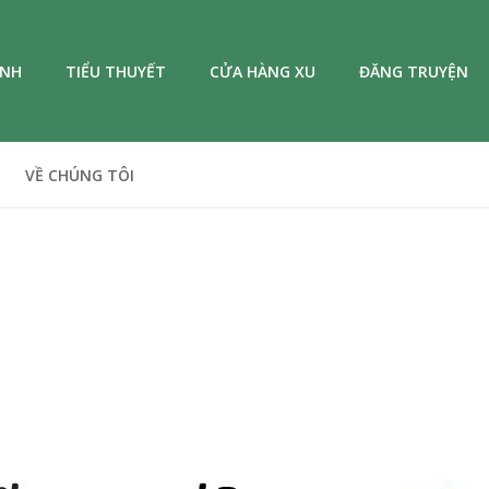
ANH
TIỂU THUYẾT
CỬA HÀNG XU
ĐĂNG TRUYỆN
VỀ CHÚNG TÔI