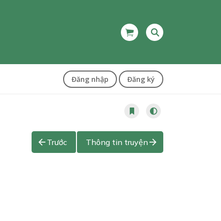
Đăng nhập
Đăng ký
Trước
Thông tin truyện