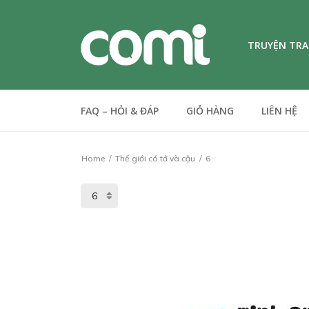
TRUYỆN TR
FAQ – HỎI & ĐÁP
GIỎ HÀNG
LIÊN HỆ
Home
Thế giới có tớ và cậu
6