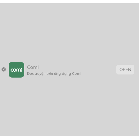
Comi
OPEN
Đọc truyện trên ứng dụng Comi