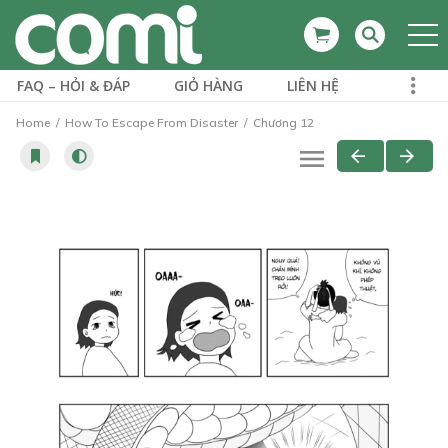
FAQ – HỎI & ĐÁP
GIỎ HÀNG
LIÊN HỆ
Home
How To Escape From Disaster
Chương 12