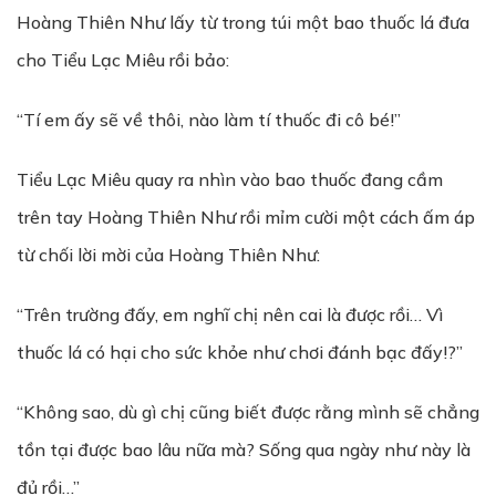
Hoàng Thiên Như lấy từ trong túi một bao thuốc lá đưa
cho Tiểu Lạc Miêu rồi bảo:
“Tí em ấy sẽ về thôi, nào làm tí thuốc đi cô bé!”
Tiểu Lạc Miêu quay ra nhìn vào bao thuốc đang cầm
trên tay Hoàng Thiên Như rồi mỉm cười một cách ấm áp
từ chối lời mời của Hoàng Thiên Như:
“Trên trường đấy, em nghĩ chị nên cai là được rồi… Vì
thuốc lá có hại cho sức khỏe như chơi đánh bạc đấy!?”
“Không sao, dù gì chị cũng biết được rằng mình sẽ chẳng
tồn tại được bao lâu nữa mà? Sống qua ngày như này là
đủ rồi…”