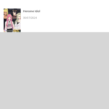
Heroine Idol
30/07/2024
The Elite
22/06/2020
Fallen Hero
16/11/2021
Huyết Mệnh
21/08/2020