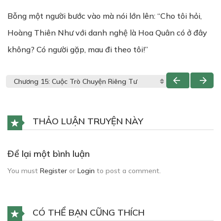
Bỗng một người bước vào mà nói lớn lên: “Cho tôi hỏi,
Hoàng Thiên Như với danh nghệ là Hoa Quân có ở đây
không? Có người gặp, mau đi theo tôi!”
THẢO LUẬN TRUYỆN NÀY
Để lại một bình luận
You must
Register
or
Login
to post a comment.
CÓ THỂ BẠN CŨNG THÍCH