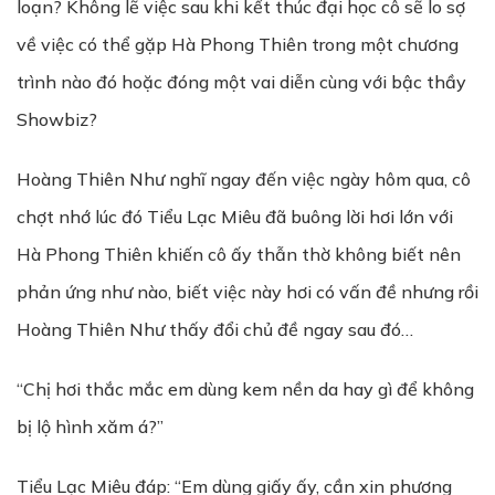
loạn? Không lẽ việc sau khi kết thúc đại học cô sẽ lo sợ
về việc có thể gặp Hà Phong Thiên trong một chương
trình nào đó hoặc đóng một vai diễn cùng với bậc thầy
Showbiz?
Hoàng Thiên Như nghĩ ngay đến việc ngày hôm qua, cô
chợt nhớ lúc đó Tiểu Lạc Miêu đã buông lời hơi lớn với
Hà Phong Thiên khiến cô ấy thẫn thờ không biết nên
phản ứng như nào, biết việc này hơi có vấn đề nhưng rồi
Hoàng Thiên Như thấy đổi chủ đề ngay sau đó…
“Chị hơi thắc mắc em dùng kem nền da hay gì để không
bị lộ hình xăm á?”
Tiểu Lạc Miêu đáp: “Em dùng giấy ấy, cần xin phương