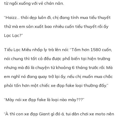
từ ngồi xuống với vẻ chán nản.
“Haizz… thôi dẹp luôn đi, chị đang tính mua tiểu thuyết
thử mà em sản xuất bao nhiêu cuốn tiểu thuyết rồi ấy
Lạc Lạc?”
Tiểu Lạc Miêu nhấp ly trà lên nói: “Tầm hơn 1580 cuốn,
nói chung thì tất cả đều được phổ biến tại hiện trường
nhưng mà đó là chuyện từ khoảng 6 tháng trước rồi. Mà
em nghĩ nó đang quay trở lại ấy, nếu chị muốn mua chắc
phải tốn hơn một chiếc xe đạp fake loại thường đấy.”
“Mày nói xe đạp fake là loại nào mày???”
“À thì con xe đạp Giant gì đó á, tui dân chơi xe moto nên