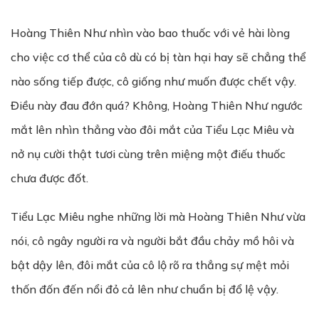
Hoàng Thiên Như nhìn vào bao thuốc với vẻ hài lòng
cho việc cơ thể của cô dù có bị tàn hại hay sẽ chẳng thể
nào sống tiếp được, cô giống như muốn được chết vậy.
Điều này đau đớn quá? Không, Hoàng Thiên Như ngước
mắt lên nhìn thẳng vào đôi mắt của Tiểu Lạc Miêu và
nở nụ cười thật tươi cùng trên miệng một điếu thuốc
chưa được đốt.
Tiểu Lạc Miêu nghe những lời mà Hoàng Thiên Như vừa
nói, cô ngây người ra và người bắt đầu chảy mồ hôi và
bật dậy lên, đôi mắt của cô lộ rõ ra thẳng sự mệt mỏi
thốn đốn đến nổi đỏ cả lên như chuẩn bị đổ lệ vậy.