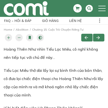
FAQ – HỎI & ĐÁP
GIỎ HÀNG
LIÊN HỆ
Home
Abolition
Chương 15: Cuộc Trò Chuyện Riêng Tư
Hoàng Thiên Như nhìn Tiểu Lạc Miêu, cô nghĩ không
nên tiếp tục với chủ đề này…
Tiểu Lạc Miêu thở dài lấy lại sự bình tĩnh của bản thân,
cô đưa lại chiếc điện thoại cho Hoàng Thiên Như rồi lấy
cặp của mình ra và mở khoá ngăn nhỏ lấy chiếc điện
thoại của mình.