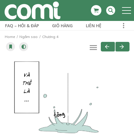
FAQ – HỎI & ĐÁP
GIỎ HÀNG
LIÊN HỆ
Home
Ngắm sao
Chương 4