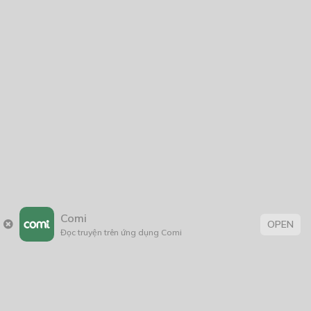
Comi
OPEN
Đọc truyện trên ứng dụng Comi