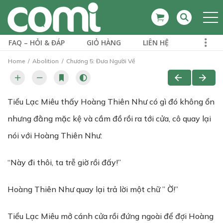
FAQ – HỎI & ĐÁP
GIỎ HÀNG
LIÊN HỆ
Home
Abolition
Chương 5: Đưa Người Về
Tiểu Lạc Miêu thấy Hoàng Thiên Như có gì đó không ổn
nhưng đằng mặc kệ và cầm đồ rồi ra tới cửa, cô quay lại
nói với Hoàng Thiên Như:
“Này đi thôi, ta trễ giờ rồi đấy!”
Hoàng Thiên Như quay lại trả lời một chữ ” Ờ!”
Tiểu Lạc Miêu mở cánh cửa rồi đứng ngoài để đợi Hoàng