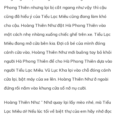
Phong Thiên nhưng lại bị cắt ngang như vậy thì cậu
cũng đã hiểu ý của Tiểu Lạc Miêu cũng đang làm khó
cho cậu. Hoàng Thiên Như đặt Hà Phong Thiên vào
một cách nhẹ nhàng xuống chiếc ghế trên xe. Tiểu Lạc
Miêu đang mở cửa bên kia. Đợi cô bé của mình đóng
cánh cửa vào, Hoàng Thiên Như mới buông tay bỏ khỏi
người Hà Phong Thiên để cho Hà Phong Thiên dựa vào
người Tiểu Lạc Miêu. Vũ Lục Kha lại vào chỗ đóng cánh
cửa lại, bật máy của xe lên. Hoàng Thiên Như ở ngoài
đứng rồi nắm vào khung cửa sổ nở nụ cười.
Hoàng Thiên Như: ” Nhớ quay lại lấy mèo nhé, mà Tiểu
Lạc Miêu ơi! Nếu lúc tối về biệt thự của em hãy nhớ đọc