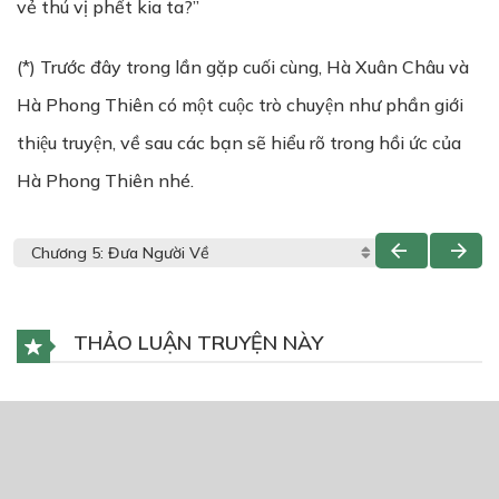
vẻ thú vị phết kia ta?”
(*) Trước đây trong lần gặp cuối cùng, Hà Xuân Châu và
Hà Phong Thiên có một cuộc trò chuyện như phần giới
thiệu truyện, về sau các bạn sẽ hiểu rõ trong hồi ức của
Hà Phong Thiên nhé.
THẢO LUẬN TRUYỆN NÀY
Để lại một bình luận
You must
Register
or
Login
to post a comment.