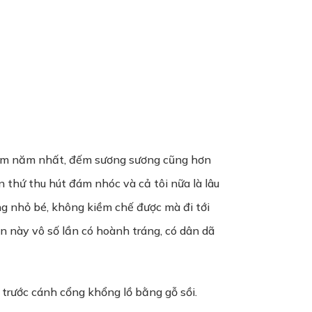
i đám năm nhất, đếm sương sương cũng hơn
thứ thu hút đám nhóc và cả tôi nữa là lâu
ùng nhỏ bé, không kiềm chế được mà đi tới
ện này vô số lần có hoành tráng, có dân dã
trước cánh cổng khổng lồ bằng gỗ sồi.