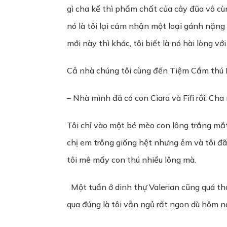
gì cha kể thì phẩm chất của cây đũa vô cù
nó là tôi lại cảm nhận một loại gánh nặng
mới này thì khác, tôi biết là nó hài lòng với 
Cả nhà chúng tôi cùng đến Tiệm Cầm thú H
– Nhà mình đã có con Ciara và Fifi rồi. Ch
Tôi chỉ vào một bé mèo con lông trắng mắt 
chị em trông giống hệt nhưng ẻm và tôi đã 
tôi mê mấy con thú nhiều lông mà.
Một tuần ở dinh thự Valerian cũng quá tho
qua đúng là tôi vẫn ngủ rất ngon dù hôm n