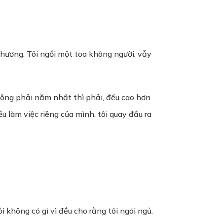
phương. Tôi ngồi một toa không người, vẫy
 không phải năm nhất thì phải, đều cao hơn
ều làm việc riêng của mình, tôi quay đầu ra
i không có gì vì đều cho rằng tôi ngái ngủ.