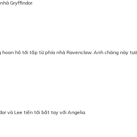
 nhà Gryffindor.
ng hoan hô tới tấp từ phía nhà Ravenclaw. Anh chàng này tươn
r và Lee tiến tới bắt tay với Angelia.