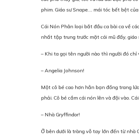
phim. Giáo sư Snape…. mái tóc bết bệt của 
Cái Nón Phân loại bắt đầu ca bài ca về cá
nhất tập trung trước mặt cái mũ đấy, giáo 
– Khi ta gọi tên người nào thì người đó chỉ
– Angelia Johnson!
Một cô bé cao hơn hẳn bạn đồng trang lứa, 
phải. Cô bé cầm cái nón lên và đội vào. Cái
– Nhà Gryffindor!
Ở bên dưới là tràng vỗ tay lớn đến từ nhà 