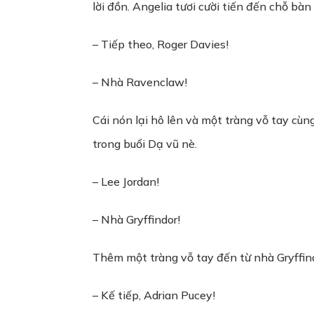
lời đồn. Angelia tươi cười tiến đến chỗ bàn
– Tiếp theo, Roger Davies!
– Nhà Ravenclaw!
Cái nón lại hô lên và một tràng vỗ tay cù
trong buổi Dạ vũ nè.
– Lee Jordan!
– Nhà Gryffindor!
Thêm một tràng vỗ tay đến từ nhà Gryffindo
– Kế tiếp, Adrian Pucey!