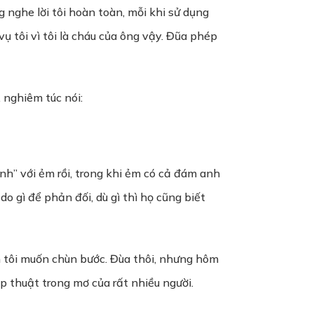
 nghe lời tôi hoàn toàn, mỗi khi sử dụng
 tôi vì tôi là cháu của ông vậy. Đũa phép
 nghiêm túc nói:
ình” với ẻm rồi, trong khi ẻm có cả đám anh
o gì để phản đối, dù gì thì họ cũng biết
n tôi muốn chùn bước. Đùa thôi, nhưng hôm
p thuật trong mơ của rất nhiều người.