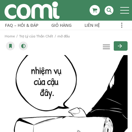
FAQ – HỎI & ĐÁP
GIỎ HÀNG
LIÊN HỆ
Home
Trợ Lý của Thần Chết
mở đầu