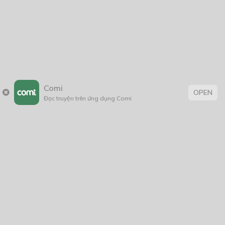
Comi
OPEN
Đọc truyện trên ứng dụng Comi