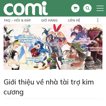
FAQ – HỎI & ĐÁP
GIỎ HÀNG
LIÊN HỆ
Giới thiệu về nhà tài trợ kim
cương