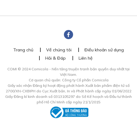
Trang chủ
Về chúng tôi
Điều khoản sử dụng
Hỏi & Đáp
Liên hệ
COMI © 2024 Comicola - Nền tảng truyện tranh bản quyền duy nhất tại
Việt Nam.
Cơ quan chủ quản: Công ty Cổ phần Comicola
Giấy xác nhận Đăng ký hoạt động phát hành Xuất bản phẩm điện tử số
2700/XN-CXBIPH do Cục Xuất bản, In và Phát hành cấp ngày 01/06/2022
Giấy Đăng kí kinh doanh số 0313105297 do Sở Kế hoạch và Đầu tư thành
phố Hồ Chí Minh cấp ngày 21/1/2015