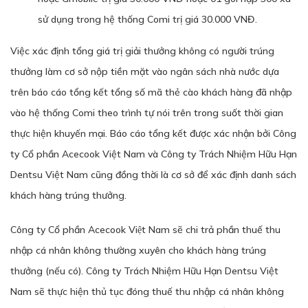
sử dụng trong hệ thống Comi trị giá 30.000 VNĐ.
Việc xác định tổng giá trị giải thưởng không có người trúng
thưởng làm cơ sở nộp tiền mặt vào ngân sách nhà nước dựa
trên báo cáo tổng kết tổng số mã thẻ cào khách hàng đã nhập
vào hệ thống Comi theo trình tự nói trên trong suốt thời gian
thực hiện khuyến mại. Báo cáo tổng kết được xác nhận bởi Công
ty Cổ phần Acecook Việt Nam và Công ty Trách Nhiệm Hữu Hạn
Dentsu Việt Nam cũng đồng thời là cơ sở để xác định danh sách
khách hàng trúng thưởng.
Công ty Cổ phần Acecook Việt Nam sẽ chi trả phần thuế thu
nhập cá nhân không thường xuyên cho khách hàng trúng
thưởng (nếu có). Công ty Trách Nhiệm Hữu Hạn Dentsu Việt
Nam sẽ thực hiện thủ tục đóng thuế thu nhập cá nhân không