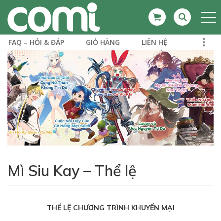
FAQ – HỎI & ĐÁP
GIỎ HÀNG
LIÊN HỆ
Mì Siu Kay – Thể lệ
THỂ LỆ CHƯƠNG TRÌNH KHUYẾN MẠI