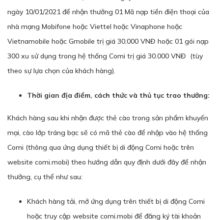
ngày 10/01/2021 để nhận thưởng 01 Mã nạp tiền điện thoại của
nhà mạng Mobifone hoặc Viettel hoặc Vinaphone hoặc
Vietnamobile hoặc Gmobile trị giá 30.000 VNĐ hoặc 01 gói nạp
300 xu sử dụng trong hệ thống Comi trị giá 30.000 VNĐ (tùy
theo sự lựa chọn của khách hàng).
Thời gian địa điểm, cách thức và thủ tục trao thưởng:
Khách hàng sau khi nhận được thẻ cào trong sản phẩm khuyến
mại, cào lớp tráng bạc sẽ có mã thẻ cào để nhập vào hệ thống
Comi (thông qua ứng dụng thiết bị di động Comi hoặc trên
website comi.mobi) theo hướng dẫn quy định dưới đây để nhận
thưởng, cụ thể như sau:
Khách hàng tải, mở ứng dụng trên thiết bị di động Comi
hoặc truy cập website comi.mobi để đăng ký tài khoản