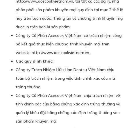
http://www.acecookvietnam.vn, tại tất cả các đại lý, nhà
phân phối sản phẩm khuyến mại quy định tại mục 2 thể lệ
này trên toàn quốc. Thông tin về chương trình khuyến mại
được in trên bao bì sản phẩm.
Công ty Cổ Phần Acecook Việt Nam có trách nhiệm công
bố kết quả thực hiện chương trình khuyến mại trên
website http://www.acecookvietnam.vn.
Các quy định khác:
Công ty Trách Nhiệm Hữu Hạn Dentsu Việt Nam chịu
toàn bộ trách nhiệm trong việc tính chính xác của mã
trúng thưởng.
Công ty Cổ Phần Acecook Việt Nam chịu trách nhiệm về
tính chính xác của bằng chứng xác định trúng thưởng và
quản lý khâu đặt bằng chứng xác định trúng thưởng vào
sản phẩm khuyến mại.