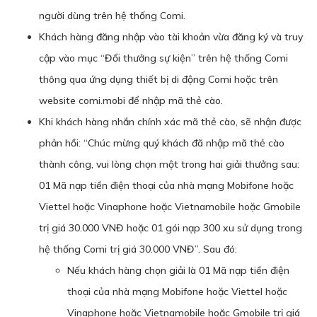
người dùng trên hệ thống Comi.
Khách hàng đăng nhập vào tài khoản vừa đăng ký và truy
cập vào mục “Đổi thưởng sự kiện” trên hệ thống Comi
thông qua ứng dụng thiết bị di động Comi hoặc trên
website comi.mobi để nhập mã thẻ cào.
Khi khách hàng nhắn chính xác mã thẻ cào, sẽ nhận được
phản hồi: “Chúc mừng quý khách đã nhập mã thẻ cào
thành công, vui lòng chọn một trong hai giải thưởng sau:
01 Mã nạp tiền điện thoại của nhà mạng Mobifone hoặc
Viettel hoặc Vinaphone hoặc Vietnamobile hoặc Gmobile
trị giá 30.000 VNĐ hoặc 01 gói nạp 300 xu sử dụng trong
hệ thống Comi trị giá 30.000 VNĐ”. Sau đó:
Nếu khách hàng chọn giải là 01 Mã nạp tiền điện
thoại của nhà mạng Mobifone hoặc Viettel hoặc
Vinaphone hoặc Vietnamobile hoặc Gmobile trị giá