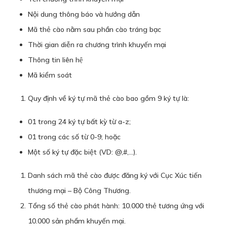
Nội dung thông báo và hướng dẫn
Mã thẻ cào nằm sau phần cào tráng bạc
Thời gian diễn ra chương trình khuyến mại
Thông tin liên hệ
Mã kiểm soát
Quy định về ký tự mã thẻ cào bao gồm 9 ký tự là:
01 trong 24 ký tự bất kỳ từ a-z;
01 trong các số từ 0-9; hoặc
Một số ký tự đặc biệt (VD: @,#,…).
Danh sách mã thẻ cào được đăng ký với Cục Xúc tiến
thương mại – Bộ Công Thương.
Tổng số thẻ cào phát hành: 10.000 thẻ tương ứng với
10.000 sản phẩm khuyến mại.