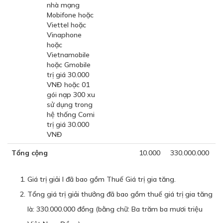
nhà mạng
Mobifone hoặc
Viettel hoặc
Vinaphone
hoặc
Vietnamobile
hoặc Gmobile
trị giá 30.000
VNĐ hoặc 01
gói nạp 300 xu
sử dụng trong
hệ thống Comi
trị giá 30.000
VNĐ
Tổng cộng
10.000
330.000.000
Giá trị giải I đã bao gồm Thuế Giá trị gia tăng.
Tổng giá trị giải thưởng đã bao gồm thuế giá trị gia tăng
là: 330.000.000 đồng (bằng chữ: Ba trăm ba mươi triệu