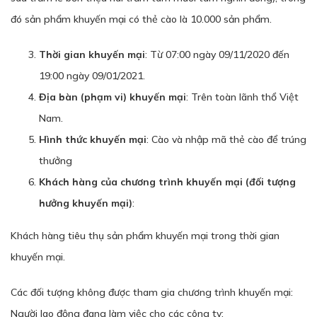
đó sản phẩm khuyến mại có thẻ cào là 10.000 sản phẩm.
Thời gian khuyến mại
: Từ 07:00 ngày 09/11/2020 đến
19:00 ngày 09/01/2021.
Địa bàn (phạm vi) khuyến mại
: Trên toàn lãnh thổ Việt
Nam.
Hình thức khuyến mại
: Cào và nhập mã thẻ cào để trúng
thưởng
Khách hàng của chương trình khuyến mại (đối tượng
hưởng khuyến mại)
:
Khách hàng tiêu thụ sản phẩm khuyến mại trong thời gian
khuyến mại.
Các đối tượng không được tham gia chương trình khuyến mại:
Người lao động đang làm việc cho các công ty: