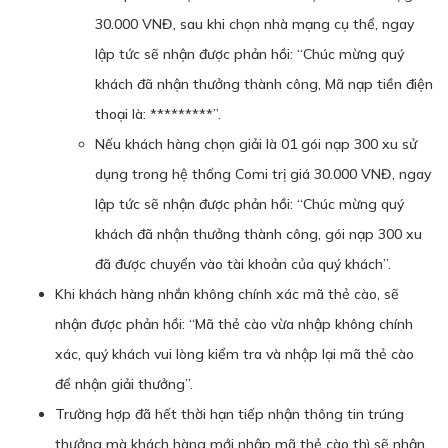
30.000 VNĐ, sau khi chọn nhà mạng cụ thể, ngay
lập tức sẽ nhận được phản hồi: “Chúc mừng quý
khách đã nhận thưởng thành công, Mã nạp tiền điện
thoại là: *********”.
Nếu khách hàng chọn giải là 01 gói nạp 300 xu sử
dụng trong hệ thống Comi trị giá 30.000 VNĐ, ngay
lập tức sẽ nhận được phản hồi: “Chúc mừng quý
khách đã nhận thưởng thành công, gói nạp 300 xu
đã được chuyển vào tài khoản của quý khách”.
Khi khách hàng nhắn không chính xác mã thẻ cào, sẽ
nhận được phản hồi: “Mã thẻ cào vừa nhập không chính
xác, quý khách vui lòng kiểm tra và nhập lại mã thẻ cào
để nhận giải thưởng”.
Trường hợp đã hết thời hạn tiếp nhận thông tin trúng
thưởng mà khách hàng mới nhập mã thẻ cào thì sẽ nhận