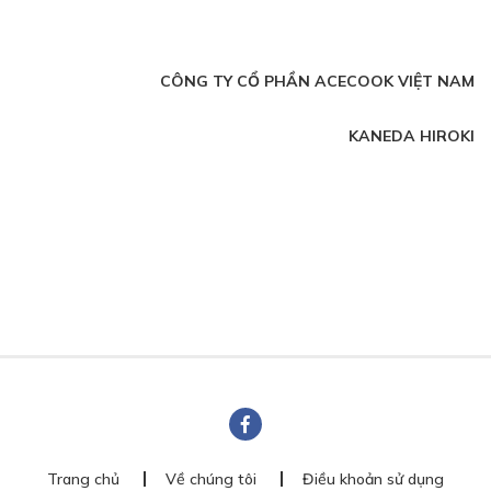
CÔNG TY CỔ PHẦN ACECOOK VIỆT NAM
KANEDA HIROKI
Trang chủ
Về chúng tôi
Điều khoản sử dụng