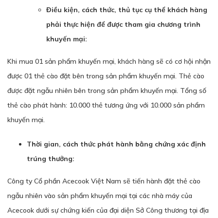
Điều kiện, cách thức, thủ tục cụ thể khách hàng
phải thực hiện để được tham gia chương trình
khuyến mại:
Khi mua 01 sản phẩm khuyến mại, khách hàng sẽ có cơ hội nhận
được 01 thẻ cào đặt bên trong sản phẩm khuyến mại. Thẻ cào
được đặt ngẫu nhiên bên trong sản phẩm khuyến mại. Tổng số
thẻ cào phát hành: 10.000 thẻ tương ứng với 10.000 sản phẩm
khuyến mại.
Thời gian, cách thức phát hành bằng chứng xác định
trúng thưởng:
Công ty Cổ phần Acecook Việt Nam sẽ tiến hành đặt thẻ cào
ngẫu nhiên vào sản phẩm khuyến mại tại các nhà máy của
Acecook dưới sự chứng kiến của đại diện Sở Công thương tại địa