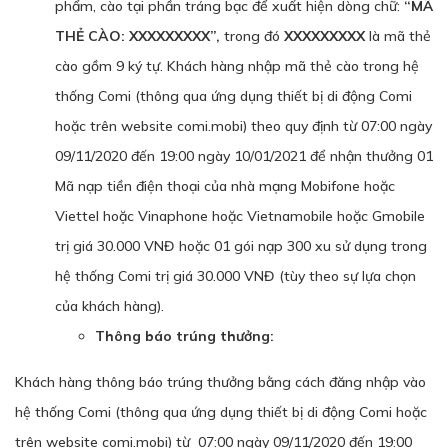
phẩm, cào tại phần tráng bạc để xuất hiện dòng chữ:
“MÃ
THẺ CÀO: XXXXXXXXX”,
trong đó
XXXXXXXXX
là mã thẻ
cào gồm 9 ký tự. Khách hàng nhập mã thẻ cào trong hệ
thống Comi (thông qua ứng dụng thiết bị di động Comi
hoặc trên website comi.mobi) theo quy định từ 07:00 ngày
09/11/2020 đến 19:00 ngày 10/01/2021 để nhận thưởng 01
Mã nạp tiền điện thoại của nhà mạng Mobifone hoặc
Viettel hoặc Vinaphone hoặc Vietnamobile hoặc Gmobile
trị giá 30.000 VNĐ hoặc 01 gói nạp 300 xu sử dụng trong
hệ thống Comi trị giá 30.000 VNĐ (tùy theo sự lựa chọn
của khách hàng).
Thông báo trúng thưởng:
Khách hàng thông báo trúng thưởng bằng cách đăng nhập vào
hệ thống Comi (thông qua ứng dụng thiết bị di động Comi hoặc
trên website comi.mobi) từ 07:00 ngày 09/11/2020 đến 19:00