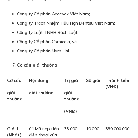
Công ty Cổ phần Acecook Việt Nam;
Công ty Trách Nhiệm Hữu Hạn Dentsu Việt Nam;
Công ty Luật TNHH Bách Luật;
Công ty Cổ phần Comicola; và
Công ty Cổ phần Nam Hải.
Cơ cấu giải thưởng:
Cơ cấu
Nội dung
Trị giá
Số giải
Thành tiền
(VNĐ)
giải
giải thưởng
giải
thưởng
thưởng
(VNĐ)
Giải I
01 Mã nạp tiền
33.000
10.000
330.000.000
(Nhất)
điện thoại của