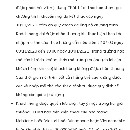
được phản hồi với nội dung: “Rất tiếc! Thời hạn tham gia
chương trình khuyến mại đã kết thúc vào ngày
10/01/2021, cảm ơn quý khách đã ủng hộ chương trình”.
Khách hàng chỉ được nhận thưởng khi thực hiện thao tác
nhập mã thẻ cào theo hướng dẫn nêu trên từ 07:00 ngày
09/11/2020 đến 19:00 ngày 10/01/2021. Trong trường hợp
thẻ cào bị rách, không thấy mã trúng thưởng (do lỗi của
khách hàng khi cào) khách hàng không được nhận thưởng.
Sau thời gian nói trên, tất cả những thẻ cào không được
cào và nhập mã thẻ cào theo trình tự được quy định sẽ
không còn giá trị sử dụng.
Khách hàng được quyền lựa chọn tùy ý một trong hai giải
thưởng: 01 Mã nạp tiền điện thoại của nhà mạng
Mobifone hoặc Viettel hoặc Vinaphone hoặc Vietnamobile
hoặc Gmobile trị giá 30.000 VNĐ hoặc 01 gói nạp 300 xu