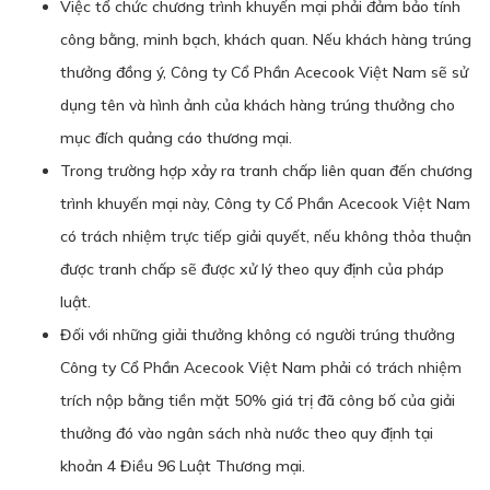
Việc tổ chức chương trình khuyến mại phải đảm bảo tính
công bằng, minh bạch, khách quan. Nếu khách hàng trúng
thưởng đồng ý, Công ty Cổ Phần Acecook Việt Nam sẽ sử
dụng tên và hình ảnh của khách hàng trúng thưởng cho
mục đích quảng cáo thương mại.
Trong trường hợp xảy ra tranh chấp liên quan đến chương
trình khuyến mại này, Công ty Cổ Phần Acecook Việt Nam
có trách nhiệm trực tiếp giải quyết, nếu không thỏa thuận
được tranh chấp sẽ được xử lý theo quy định của pháp
luật.
Đối với những giải thưởng không có người trúng thưởng
Công ty Cổ Phần Acecook Việt Nam phải có trách nhiệm
trích nộp bằng tiền mặt 50% giá trị đã công bố của giải
thưởng đó vào ngân sách nhà nước theo quy định tại
khoản 4 Điều 96 Luật Thương mại.