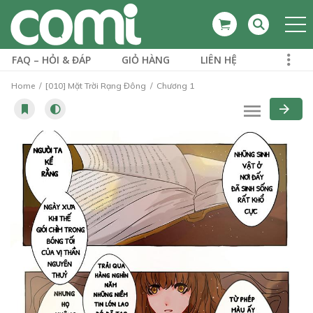
FAQ – HỎI & ĐÁP
GIỎ HÀNG
LIÊN HỆ
Home
[010] Mặt Trời Rạng Đông
Chương 1