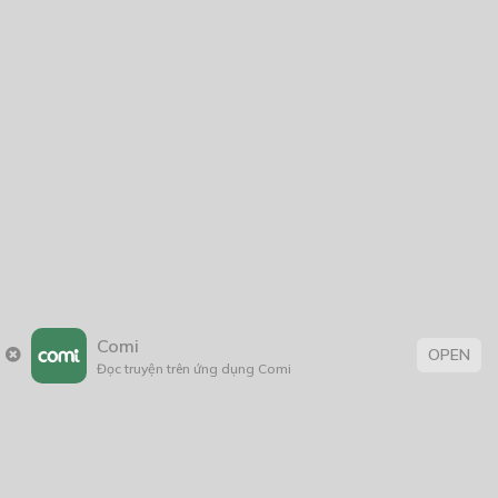
Comi
OPEN
Đọc truyện trên ứng dụng Comi