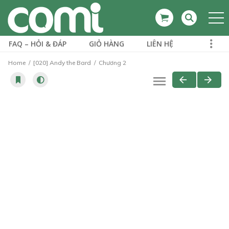
FAQ – HỎI & ĐÁP
GIỎ HÀNG
LIÊN HỆ
Home
[020] Andy the Bard
Chương 2