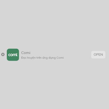
Comi
OPEN
Đọc truyện trên ứng dụng Comi