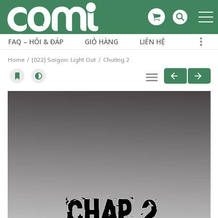
FAQ – HỎI & ĐÁP
GIỎ HÀNG
LIÊN HỆ
Home
[022] Saigon: Light Out
Chương 2