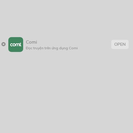
Comi
OPEN
Đọc truyện trên ứng dụng Comi