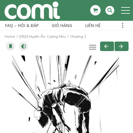
FAQ – HỎI & ĐÁP
GIỎ HÀNG
LIÊN HỆ
Home
[053] Huyền Ấn: Cương Nhu
Chương 2