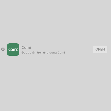
Comi
OPEN
Đọc truyện trên ứng dụng Comi