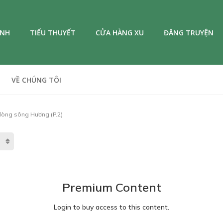
ANH
TIỂU THUYẾT
CỬA HÀNG XU
ĐĂNG TRUYỆN
VỀ CHÚNG TÔI
dòng sông Hương (P.2)
Premium Content
Login to buy access to this content.