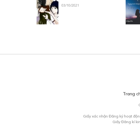
03/10/2021
Trang c
Giấy xác nhận Đăng ký hoạt độn
Giấy Đăng kí k