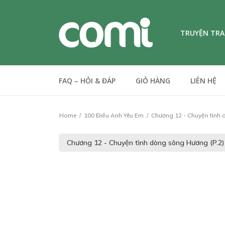
TRUYỆN TR
FAQ – HỎI & ĐÁP
GIỎ HÀNG
LIÊN HỆ
Home
100 Điều Anh Yêu Em
Chương 12 - Chuyện tình 