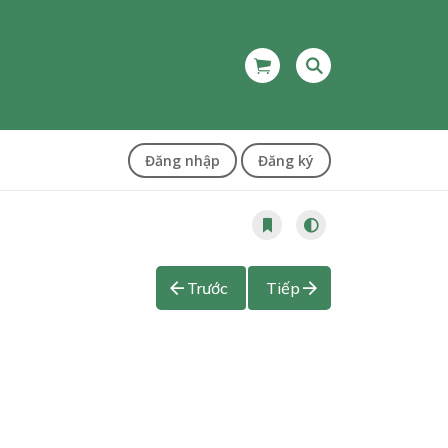
Đăng nhập
Đăng ký
Trước
Tiếp