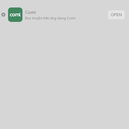
Comi
OPEN
Đọc truyện trên ứng dụng Comi