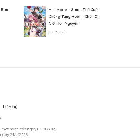
i Ban
Hell Mode – Game Thủ Xuất
Chúng Tung Hoành Chốn Dị
Giới Hỗn Nguyên
03/04/2026
Liên hệ
.
à Phát hành cấp ngày 01/06/2022
 ngày 21/1/2015