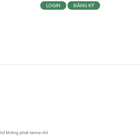
LOGIN
ĐĂNG KÝ
chứ không phải lanna nhỉ