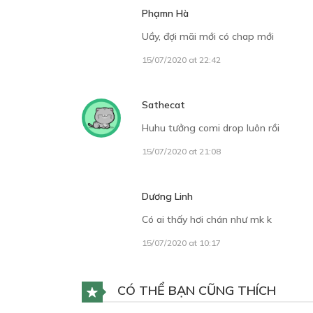
Phạmn Hà
Uầy, đợi mãi mới có chap mới
15/07/2020 at 22:42
Sathecat
Huhu tưởng comi drop luôn rồi
15/07/2020 at 21:08
Dương Linh
Có ai thấy hơi chán như mk k
15/07/2020 at 10:17
CÓ THỂ BẠN CŨNG THÍCH