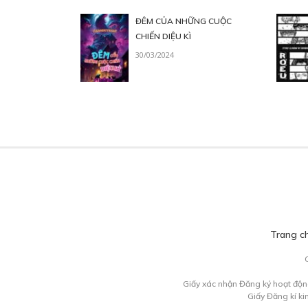
ĐÊM CỦA NHỮNG CUỘC
CHIẾN DIỆU KÌ
30/03/2024
Trang c
Giấy xác nhận Đăng ký hoạt độn
Giấy Đăng kí k