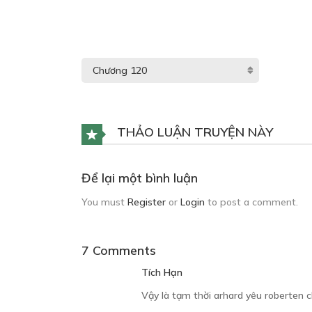
THẢO LUẬN TRUYỆN NÀY
Để lại một bình luận
You must
Register
or
Login
to post a comment.
7 Comments
Tích Hạn
Vậy là tạm thời arhard yêu roberten 