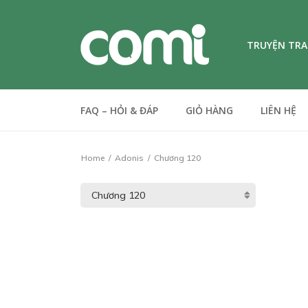
TRUYỆN TR
FAQ – HỎI & ĐÁP
GIỎ HÀNG
LIÊN HỆ
Home
Adonis
Chương 120