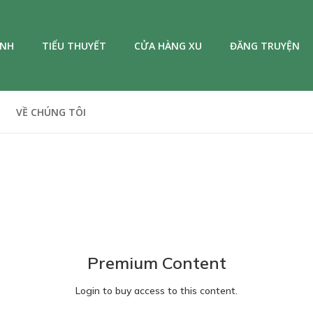
ANH
TIỂU THUYẾT
CỬA HÀNG XU
ĐĂNG TRUYỆN
VỀ CHÚNG TÔI
Premium Content
Login to buy access to this content.