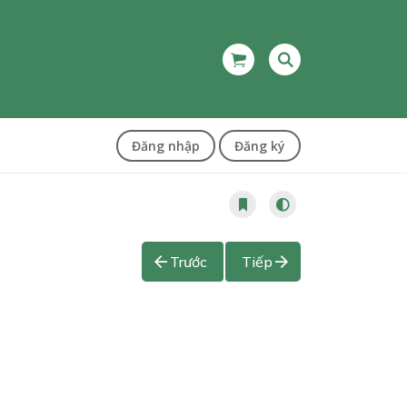
Đăng nhập
Đăng ký
Trước
Tiếp