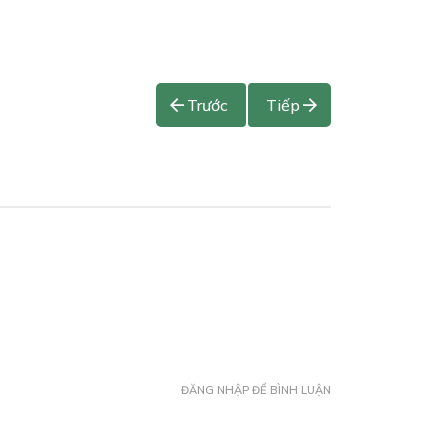
Trước
Tiếp
ĐĂNG NHẬP ĐỂ BÌNH LUẬN