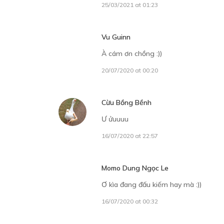
25/03/2021 at 01:23
Vu Guinn
À cám ơn chồng :))
20/07/2020 at 00:20
Cừu Bồng Bềnh
Ư ửuuuu
16/07/2020 at 22:57
Momo Dung Ngọc Le
Ơ kìa đang đấu kiếm hay mà :))
16/07/2020 at 00:32