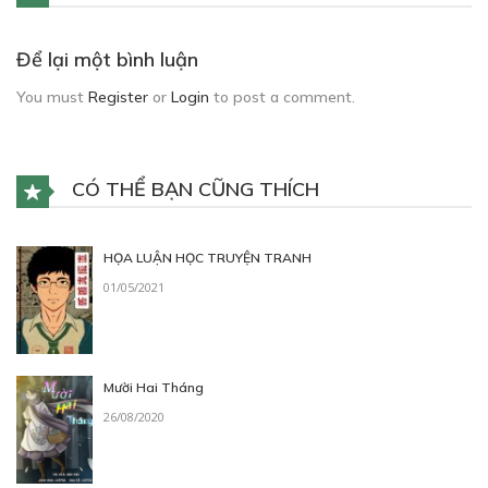
Để lại một bình luận
You must
Register
or
Login
to post a comment.
CÓ THỂ BẠN CŨNG THÍCH
HỌA LUẬN HỌC TRUYỆN TRANH
01/05/2021
Mười Hai Tháng
26/08/2020