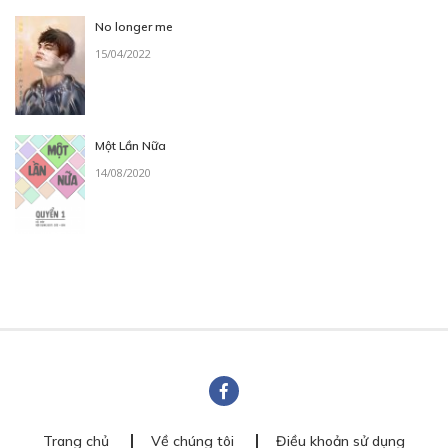
No longer me
15/04/2022
Một Lần Nữa
14/08/2020
Trang chủ
Về chúng tôi
Điều khoản sử dụng