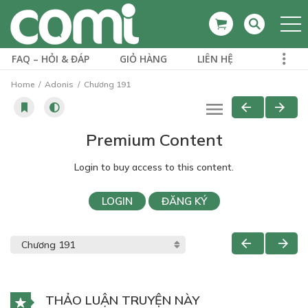
FAQ – HỎI & ĐÁP
GIỎ HÀNG
LIÊN HỆ
Home
Adonis
Chương 191
Premium Content
Login to buy access to this content.
LOGIN
ĐĂNG KÝ
THẢO LUẬN TRUYỆN NÀY