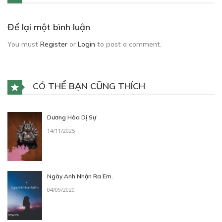
Để lại một bình luận
You must
Register
or
Login
to post a comment.
CÓ THỂ BẠN CŨNG THÍCH
Dương Hòa Dị Sự
14/11/2025
Ngày Anh Nhận Ra Em.
04/09/2020