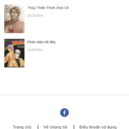
Thủy Thần Thích Chơi Cờ
29/10/2019
Phản diện tới đây
22/09/2021
Trang chủ
Về chúng tôi
Điều khoản sử dụng