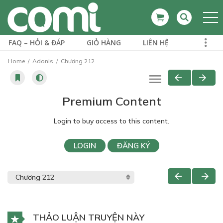
FAQ – HỎI & ĐÁP
GIỎ HÀNG
LIÊN HỆ
Home
Adonis
Chương 212
Premium Content
Login to buy access to this content.
LOGIN
ĐĂNG KÝ
THẢO LUẬN TRUYỆN NÀY