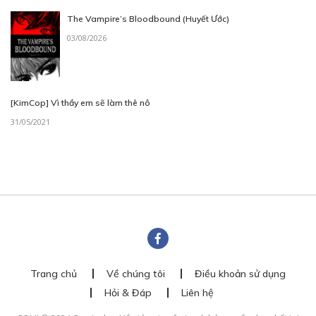
The Vampire’s Bloodbound (Huyết Ước)
03/08/2026
[KimCop] Vì thầy em sẽ làm thê nô
31/05/2021
Trang chủ
Về chúng tôi
Điều khoản sử dụng
Hỏi & Đáp
Liên hệ