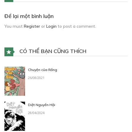
Để lại một bình luận
You must
Register
or
Login
to post a comment.
CÓ THỂ BẠN CŨNG THÍCH
Chuyện của Rồng
26/08/2021
Diệt Nguyền Hội
28/04/2024