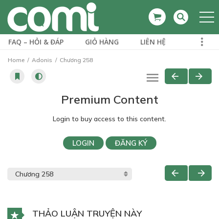
FAQ – HỎI & ĐÁP
GIỎ HÀNG
LIÊN HỆ
Home
Adonis
Chương 258
Premium Content
Login to buy access to this content.
LOGIN
ĐĂNG KÝ
THẢO LUẬN TRUYỆN NÀY