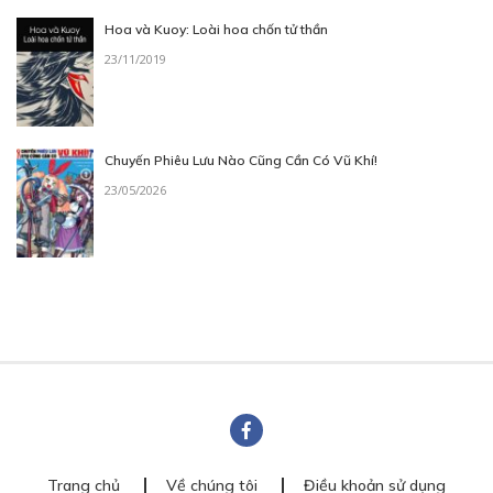
Hoa và Kuoy: Loài hoa chốn tử thần
23/11/2019
Chuyến Phiêu Lưu Nào Cũng Cần Có Vũ Khí!
23/05/2026
Trang chủ
Về chúng tôi
Điều khoản sử dụng