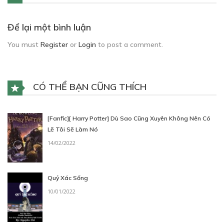
Để lại một bình luận
You must
Register
or
Login
to post a comment.
CÓ THỂ BẠN CŨNG THÍCH
[Fanfic][ Harry Potter] Dù Sao Cũng Xuyên Không Nên Có
Lẽ Tôi Sẽ Làm Nó
14/02/2022
Quỷ Xác Sống
10/01/2022