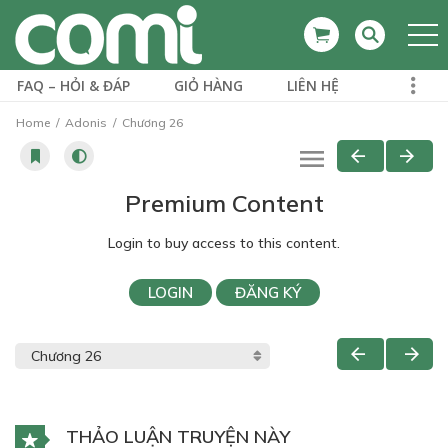
FAQ – HỎI & ĐÁP
GIỎ HÀNG
LIÊN HỆ
Home
Adonis
Chương 26
Premium Content
Login to buy access to this content.
LOGIN
ĐĂNG KÝ
THẢO LUẬN TRUYỆN NÀY