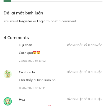
Để lại một bình luận
You must
Register
or
Login
to post a comment.
4 Comments
Fuji chen
ĐĂNG NHẬP ĐỂ BÌNH LUẬN
Cute quá
26/08/2020 at 13:02
Cà chua bi
ĐĂNG NHẬP ĐỂ BÌNH LUẬN
Chả thấy ai bình luận nhỉ
09/07/2020 at 17:11
Hoz
ĐĂNG NHẬP ĐỂ BÌNH LUẬN