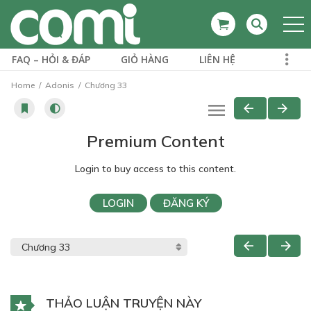
FAQ – HỎI & ĐÁP
GIỎ HÀNG
LIÊN HỆ
Home
Adonis
Chương 33
Premium Content
Login to buy access to this content.
LOGIN
ĐĂNG KÝ
THẢO LUẬN TRUYỆN NÀY