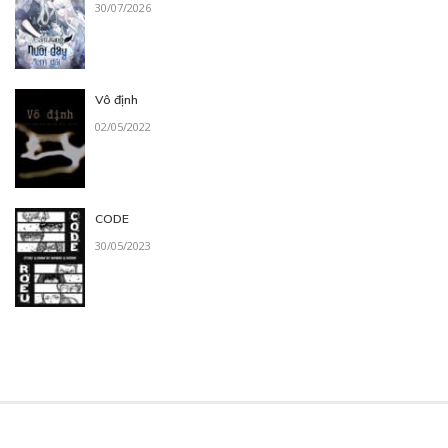
30/07/2026
Vô định
02/05/2022
CODE
30/05/2023