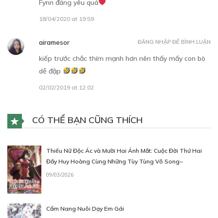
Fynn đáng yêu quá
18/04/2020 at 19:59
airamesor
ĐĂNG NHẬP ĐỂ BÌNH LUẬN
kiếp trước chắc thím mạnh hơn nên thấy mấy con bò
dễ đập
02/02/2019 at 12:02
CÓ THỂ BẠN CŨNG THÍCH
Thiếu Nữ Độc Ác và Mười Hai Ánh Mắt: Cuộc Đời Thứ Hai
Đầy Huy Hoàng Cùng Những Tùy Tùng Vô Song~
09/03/2026
Cẩm Nang Nuôi Dạy Em Gái