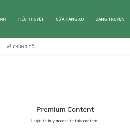
ANH
TIỂU THUYẾT
CỬA HÀNG XU
ĐĂNG TRUYỆN
VỀ CHÚNG TÔI
Premium Content
Login to buy access to this content.