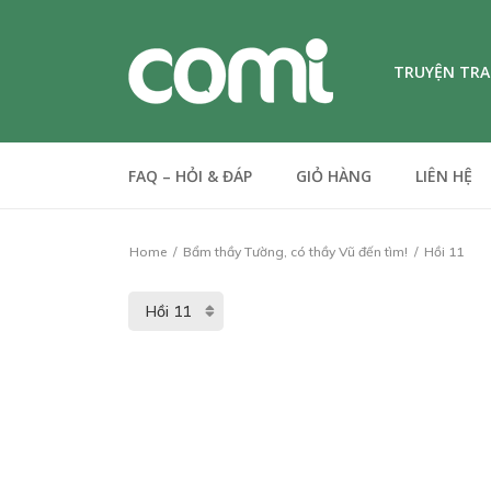
TRUYỆN TR
FAQ – HỎI & ĐÁP
GIỎ HÀNG
LIÊN HỆ
Home
Bẩm thầy Tường, có thầy Vũ đến tìm!
Hồi 11