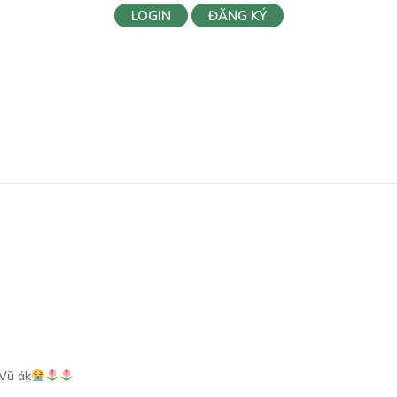
LOGIN
ĐĂNG KÝ
 Vũ ák