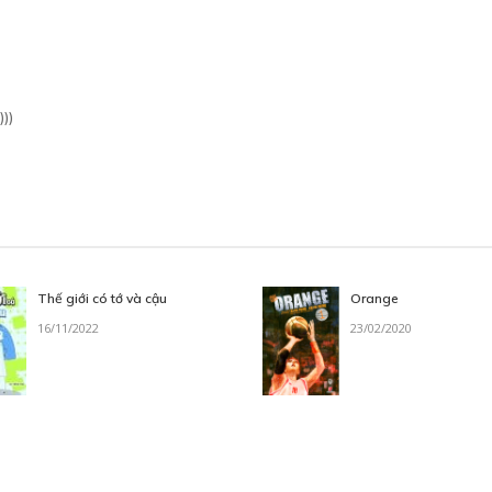
))
Thế giới có tớ và cậu
Orange
16/11/2022
23/02/2020