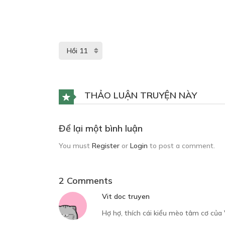
THẢO LUẬN TRUYỆN NÀY
Để lại một bình luận
You must
Register
or
Login
to post a comment.
2 Comments
Vit doc truyen
Hợ hợ, thích cái kiểu mèo tâm cơ của