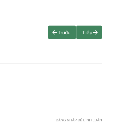
Trước
Tiếp
ĐĂNG NHẬP ĐỂ BÌNH LUẬN