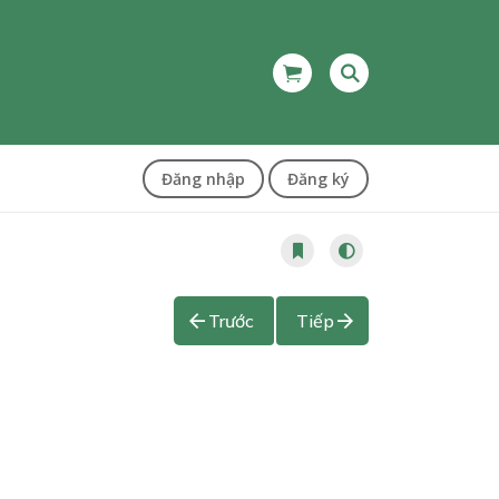
Đăng nhập
Đăng ký
Trước
Tiếp