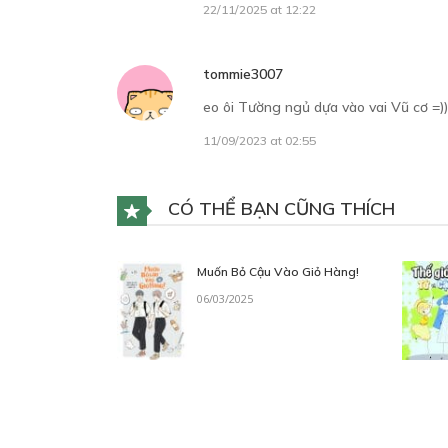
22/11/2025 at 12:22
tommie3007
eo ôi Tường ngủ dựa vào vai Vũ cơ =)))
11/09/2023 at 02:55
CÓ THỂ BẠN CŨNG THÍCH
Muốn Bỏ Cậu Vào Giỏ Hàng!
06/03/2025