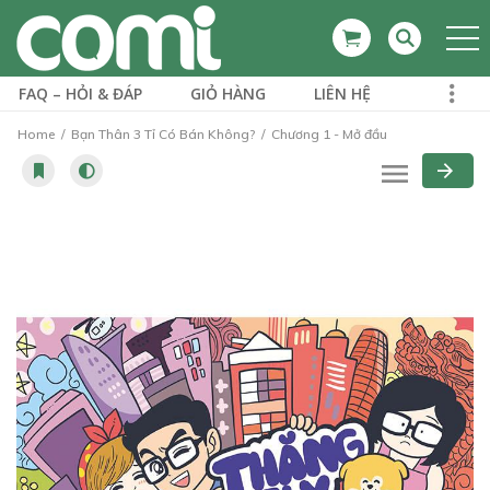
FAQ – HỎI & ĐÁP
GIỎ HÀNG
LIÊN HỆ
Home
Bạn Thân 3 Tỉ Có Bán Không?
Chương 1 - Mở đầu