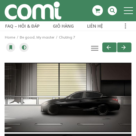
FAQ – HỎI & ĐÁP
GIỎ HÀNG
LIÊN HỆ
Home
Be good, My master
Chương 7