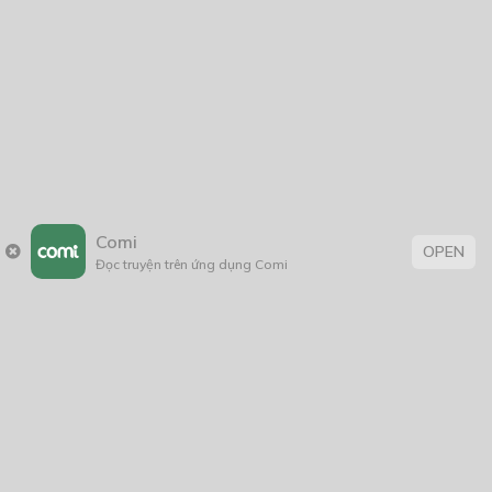
Comi
OPEN
Đọc truyện trên ứng dụng Comi