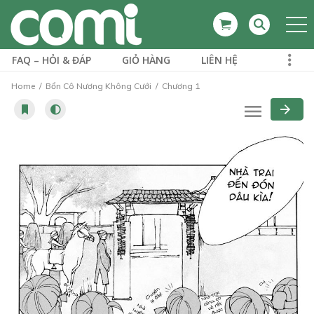
FAQ – HỎI & ĐÁP
GIỎ HÀNG
LIÊN HỆ
Home
Bổn Cô Nương Không Cưới
Chương 1