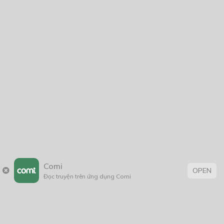
Comi
OPEN
Đọc truyện trên ứng dụng Comi