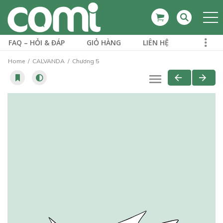
FAQ – HỎI & ĐÁP
GIỎ HÀNG
LIÊN HỆ
Home
CALVANDA
Chương 5