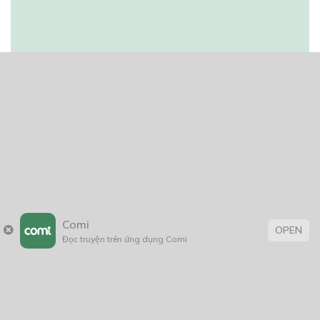
Comi
OPEN
Đọc truyện trên ứng dụng Comi