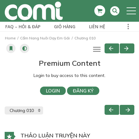
FAQ – HỎI & ĐÁP
GIỎ HÀNG
LIÊN HỆ
Home
Cẩm Nang Nuôi Dạy Em Gái
Chương 010
Premium Content
Login to buy access to this content.
LOGIN
ĐĂNG KÝ
THẢO LUẬN TRUYỆN NÀY