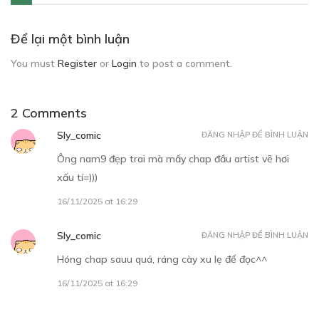
Để lại một bình luận
You must
Register
or
Login
to post a comment.
2 Comments
Sly_comic
ĐĂNG NHẬP ĐỂ BÌNH LUẬN
Ông nam9 đẹp trai mà mấy chap đầu artist vẽ hơi
xấu tí=)))
16/11/2025 at 16:29
Sly_comic
ĐĂNG NHẬP ĐỂ BÌNH LUẬN
Hóng chap sauu quá, ráng cày xu lẹ để đọc^^
16/11/2025 at 16:29