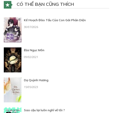
CÓ THỂ BẠN CŨNG THÍCH
Kế Hoạch Đào Tẩu Của Con Gái Phản Diện
30/07/2026
Địa Ngục Môn
09/02/2021
Dạ Quỳnh Hương
15/05/2023
Sao cậu lại luôn nghĩ về tôi ?