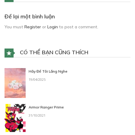
Để lại một bình luận
You must
Register
or
Login
to post a comment.
CÓ THỂ BẠN CŨNG THÍCH
Hãy Để Tôi Lắng Nghe
19/04/2025
Armor Ranger Prime
31/10/2021