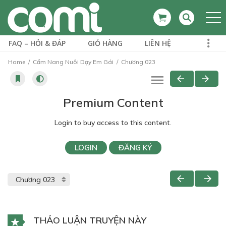
FAQ – HỎI & ĐÁP
GIỎ HÀNG
LIÊN HỆ
Home
Cẩm Nang Nuôi Dạy Em Gái
Chương 023
Premium Content
Login to buy access to this content.
LOGIN
ĐĂNG KÝ
THẢO LUẬN TRUYỆN NÀY