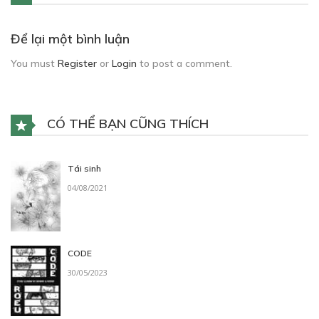
Để lại một bình luận
You must
Register
or
Login
to post a comment.
CÓ THỂ BẠN CŨNG THÍCH
Tái sinh
04/08/2021
CODE
30/05/2023