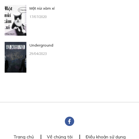
Một nùi xàm xí
17/07/2020
Underground
29/04/2023
Trang chủ
Về chúng tôi
Điều khoản sử dụng