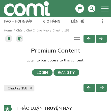
FAQ – HỎI & ĐÁP
GIỎ HÀNG
LIÊN HỆ
Home
Chàng Chó Chàng Mèo
Chương 158
Premium Content
Login to buy access to this content.
LOGIN
ĐĂNG KÝ
THẢO LUẬN TRUYỆN NÀY