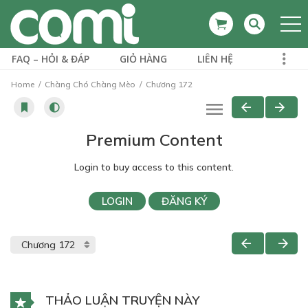
FAQ – HỎI & ĐÁP
GIỎ HÀNG
LIÊN HỆ
Home
Chàng Chó Chàng Mèo
Chương 172
Premium Content
Login to buy access to this content.
LOGIN
ĐĂNG KÝ
THẢO LUẬN TRUYỆN NÀY