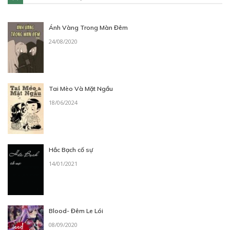
Ánh Vàng Trong Màn Đêm
24/08/2020
Tai Mèo Và Mặt Ngầu
18/06/2024
Hắc Bạch cố sự
14/01/2021
Blood- Đêm Le Lói
08/09/2020