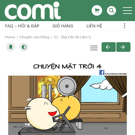
FAQ – HỎI & ĐÁP
GIỎ HÀNG
LIÊN HỆ
Home
Chuyện của Rồng
22 - Đại Hội Võ Lâm 5