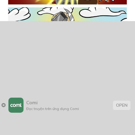
Comi
OPEN
Đọc truyện trên ứng dụng Comi