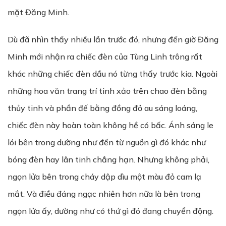
mặt Đăng Minh.
Dù đã nhìn thấy nhiều lần trước đó, nhưng đến giờ Đăng
Minh mới nhận ra chiếc đèn của Tùng Linh trông rất
khác những chiếc đèn dầu nó từng thấy trước kia. Ngoài
những hoa văn trang trí tinh xảo trên chao đèn bằng
thủy tinh và phần đế bằng đồng đỏ au sáng loáng,
chiếc đèn này hoàn toàn không hề có bấc. Ánh sáng le
lói bên trong dường như đến từ nguồn gì đó khác như
bóng đèn hay lân tinh chẳng hạn. Nhưng không phải,
ngọn lửa bên trong cháy dập dìu một màu đỏ cam lạ
mắt. Và điều đáng ngạc nhiên hơn nữa là bên trong
ngọn lửa ấy, dường như có thứ gì đó đang chuyển động.