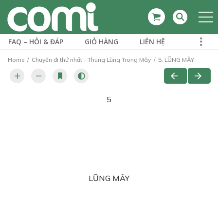
FAQ – HỎI & ĐÁP
GIỎ HÀNG
LIÊN HỆ
Home
Chuyến đi thứ nhất - Thung Lũng Trong Mây
5. LŨNG MÂY
5
LŨNG MÂY