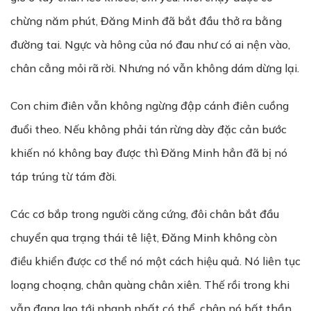
chừng năm phút, Đăng Minh đã bắt đầu thở ra bằng
đường tai. Ngực và hông của nó đau như có ai nện vào,
chân cẳng mỏi rã rời. Nhưng nó vẫn không dám dừng lại.
Con chim điên vẫn không ngừng đập cánh điên cuồng
đuổi theo. Nếu không phải tán rừng dày đặc cản bước
khiến nó không bay được thì Đăng Minh hẳn đã bị nó
táp trúng từ tám đời.
Các cơ bắp trong người căng cứng, đôi chân bắt đầu
chuyển qua trạng thái tê liệt, Đăng Minh không còn
điều khiển được cơ thể nó một cách hiệu quả. Nó liên tục
loạng choạng, chân quàng chân xiên. Thế rồi trong khi
vẫn đang lao tới nhanh nhất có thể, chân nó bất thần