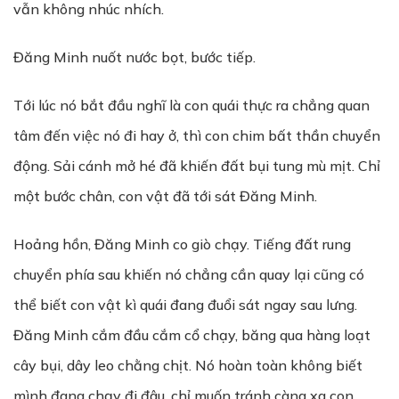
vẫn không nhúc nhích.
Đăng Minh nuốt nước bọt, bước tiếp.
Tới lúc nó bắt đầu nghĩ là con quái thực ra chẳng quan
tâm đến việc nó đi hay ở, thì con chim bất thần chuyển
động. Sải cánh mở hé đã khiến đất bụi tung mù mịt. Chỉ
một bước chân, con vật đã tới sát Đăng Minh.
Hoảng hồn, Đăng Minh co giò chạy. Tiếng đất rung
chuyển phía sau khiến nó chẳng cần quay lại cũng có
thể biết con vật kì quái đang đuổi sát ngay sau lưng.
Đăng Minh cắm đầu cắm cổ chạy, băng qua hàng loạt
cây bụi, dây leo chằng chịt. Nó hoàn toàn không biết
mình đang chạy đi đâu, chỉ muốn tránh càng xa con