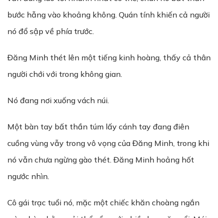
bước hẫng vào khoảng không. Quán tính khiến cả người
nó đổ sập về phía trước.
Đăng Minh thét lên một tiếng kinh hoàng, thấy cả thân
người chới với trong không gian.
Nó đang nơi xuống vách núi.
Một bàn tay bất thần túm lấy cánh tay đang điên
cuồng vùng vẫy trong vô vọng của Đăng Minh, trong khi
nó vẫn chưa ngừng gào thét. Đăng Minh hoảng hốt
ngước nhìn.
Cô gái trạc tuổi nó, mặc một chiếc khăn choàng ngắn