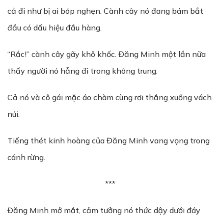
cả đi như bị ai bóp nghẹn. Cành cây nó đang bám bắt
đầu có dấu hiệu đầu hàng.
“Rắc!” cành cây gãy khô khốc. Đăng Minh một lần nữa
thấy người nó hẫng đi trong không trung.
Cả nó và cô gái mặc áo chàm cùng rơi thẳng xuống vách
núi.
Tiếng thét kinh hoàng của Đăng Minh vang vọng trong
cánh rừng.
***
Đăng Minh mở mắt, cảm tưởng nó thức dậy dưới đáy