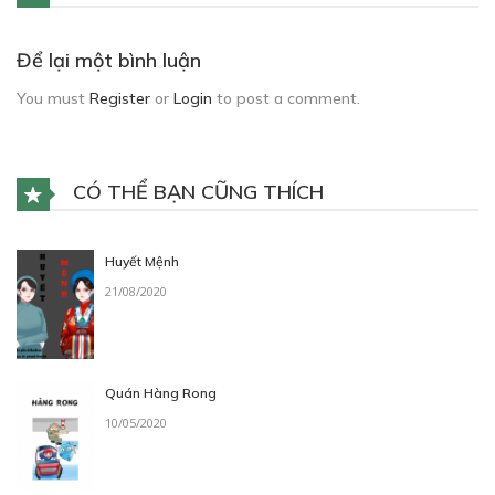
Để lại một bình luận
You must
Register
or
Login
to post a comment.
CÓ THỂ BẠN CŨNG THÍCH
Huyết Mệnh
21/08/2020
Quán Hàng Rong
10/05/2020