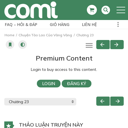
FAQ – HỎI & ĐÁP
GIỎ HÀNG
LIÊN HỆ
Home
Chuyện Tào Lao Của Vàng Vàng
Chương 23
Premium Content
Login to buy access to this content.
LOGIN
ĐĂNG KÝ
THẢO LUẬN TRUYỆN NÀY