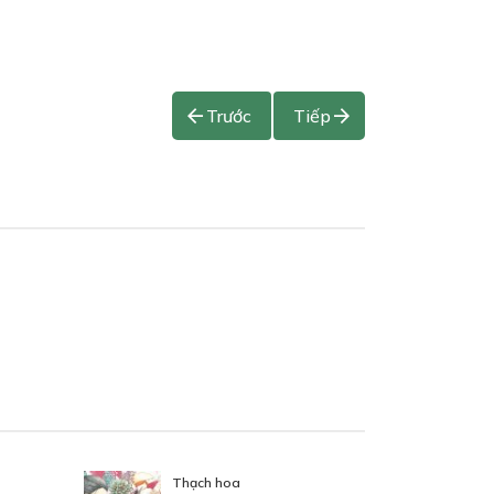
Trước
Tiếp
Thạch hoa