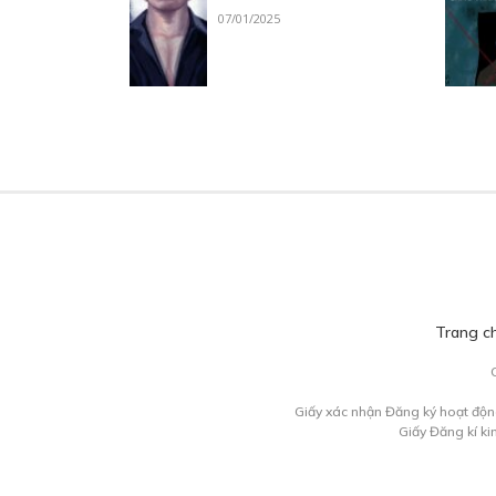
07/01/2025
Trang c
Giấy xác nhận Đăng ký hoạt độn
Giấy Đăng kí k