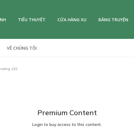
ANH
TIỂU THUYẾT
CỬA HÀNG XU
ĐĂNG TRUYỆN
VỀ CHÚNG TÔI
hương 120
Premium Content
Login to buy access to this content.