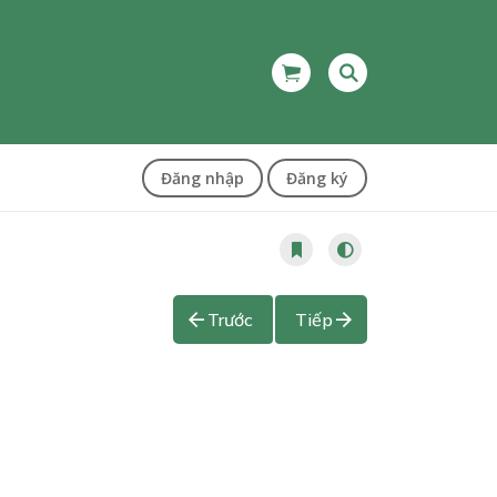
Đăng nhập
Đăng ký
Trước
Tiếp