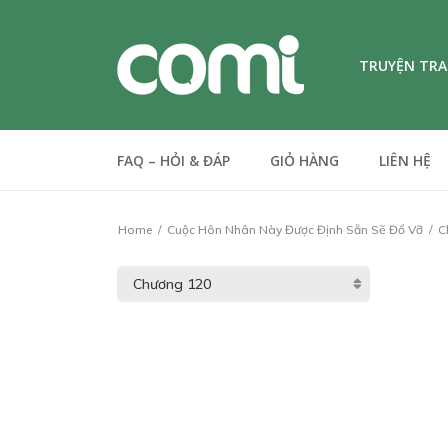
TRUYỆN TR
FAQ – HỎI & ĐÁP
GIỎ HÀNG
LIÊN HỆ
Home
Cuộc Hôn Nhân Này Được Định Sẵn Sẽ Đổ Vỡ
C