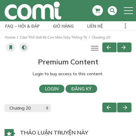
FAQ – HỎI & ĐÁP
GIỎ HÀNG
LIÊN HỆ
Home
Cứu! Thế Giới Bị Con Mèo Này Thống Trị
Chương 20
Premium Content
Login to buy access to this content.
LOGIN
ĐĂNG KÝ
THẢO LUẬN TRUYỆN NÀY