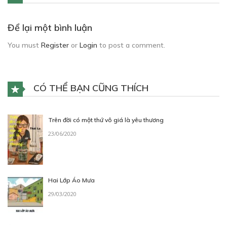
Để lại một bình luận
You must
Register
or
Login
to post a comment.
CÓ THỂ BẠN CŨNG THÍCH
Trên đời có một thứ vô giá là yêu thương
23/06/2020
Hai Lớp Áo Mưa
29/03/2020