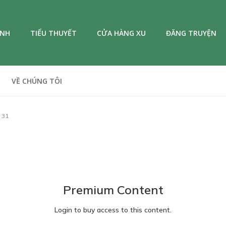
ANH
TIỂU THUYẾT
CỬA HÀNG XU
ĐĂNG TRUYỆN
VỀ CHÚNG TÔI
 31
Premium Content
Login to buy access to this content.