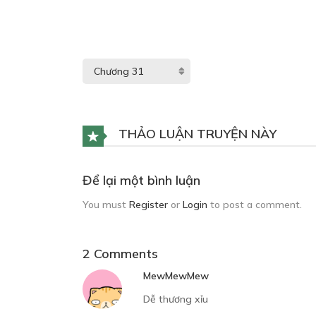
THẢO LUẬN TRUYỆN NÀY
Để lại một bình luận
You must
Register
or
Login
to post a comment.
2 Comments
MewMewMew
Dễ thương xỉu