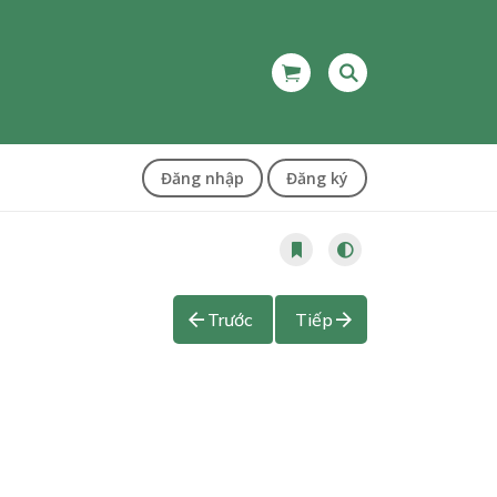
Đăng nhập
Đăng ký
Trước
Tiếp