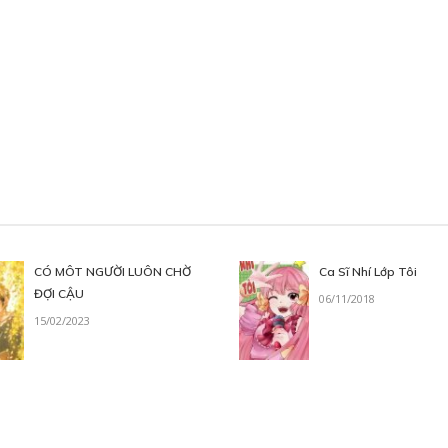
CÓ MÔT NGƯỜI LUÔN CHỜ
Ca Sĩ Nhí Lớp Tôi
ĐỢI CẬU
06/11/2018
15/02/2023