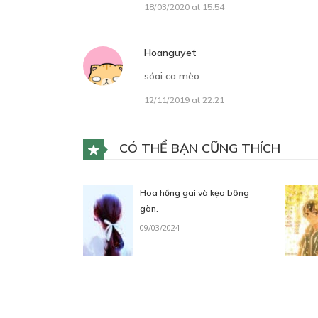
18/03/2020 at 15:54
Hoanguyet
sóai ca mèo
12/11/2019 at 22:21
CÓ THỂ BẠN CŨNG THÍCH
Hoa hồng gai và kẹo bông
gòn.
09/03/2024