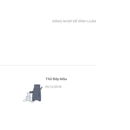
ĐĂNG NHẬP ĐỂ BÌNH LUẬN
Thỏ Bảy Màu
09/12/2018