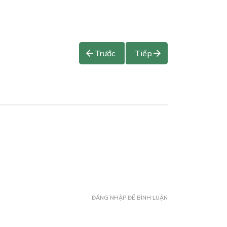
Trước
Tiếp
ĐĂNG NHẬP ĐỂ BÌNH LUẬN