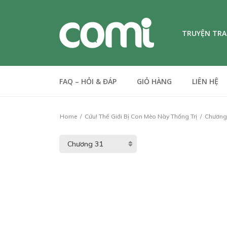
TRUYỆN TR
FAQ – HỎI & ĐÁP
GIỎ HÀNG
LIÊN HỆ
Home
Cứu! Thế Giới Bị Con Mèo Này Thống Trị
Chương